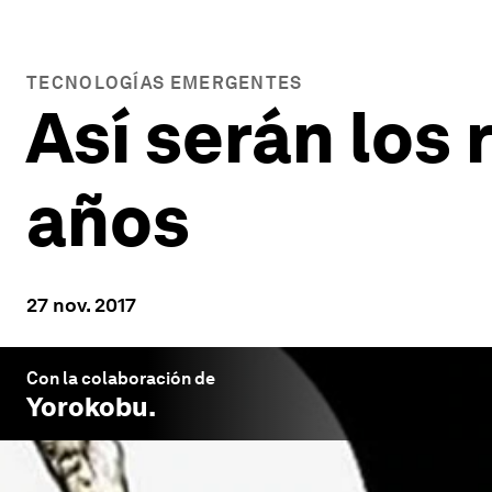
TECNOLOGÍAS EMERGENTES
Así serán los
años
27 nov. 2017
Con la colaboración de
Yorokobu
.