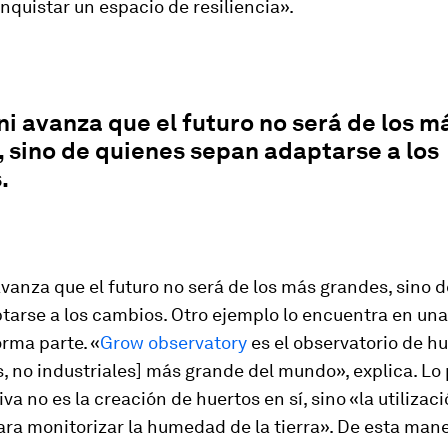
nquistar un espacio de resiliencia».
ni avanza que el futuro no será de los m
 sino de quienes sepan adaptarse a los
.
avanza que el futuro no será de los más grandes, sino 
tarse a los cambios. Otro ejemplo lo encuentra en un
orma parte. «
Grow observatory
es el observatorio de h
, no industriales] más grande del mundo», explica. Lo 
iva no es la creación de huertos en sí, sino «la utilizac
ra monitorizar la humedad de la tierra». De esta mane