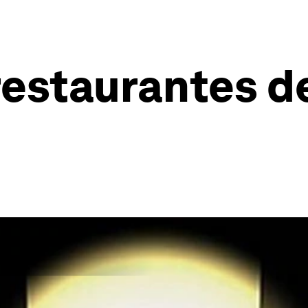
 restaurantes d