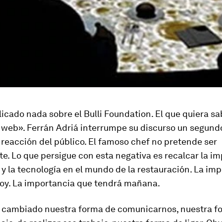
icado nada sobre el Bulli Foundation. El que quiera sa
a web». Ferrán Adriá interrumpe su discurso un segund
 reacción del público. El famoso chef no pretende ser
e. Lo que persigue con esta negativa es recalcar la i
 y la tecnología en el mundo de la restauración. La im
hoy. La importancia que tendrá mañana.
a cambiado nuestra forma de comunicarnos, nuestra f