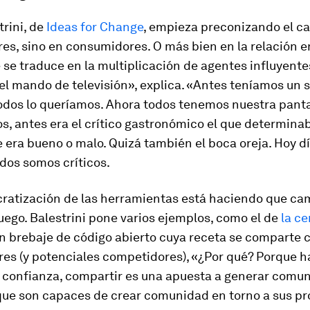
rini, de
Ideas for Change
, empieza preconizando el c
es, sino en consumidores. O más bien en la relación e
se traduce en la multiplicación de agentes influyentes
el mando de televisión», explica. «Antes teníamos un
odos lo queríamos. Ahora todos tenemos nuestra panta
, antes era el crítico gastronómico el que determinab
 era bueno o malo. Quizá también el boca oreja. Hoy dí
odos somos críticos.
ratización de las herramientas está haciendo que ca
juego. Balestrini pone varios ejemplos, como el de
la ce
un brebaje de código abierto cuya receta se comparte 
es (y potenciales competidores), «¿Por qué? Porque 
 confianza, compartir es una apuesta a generar comuni
ue son capaces de crear comunidad en torno a sus p