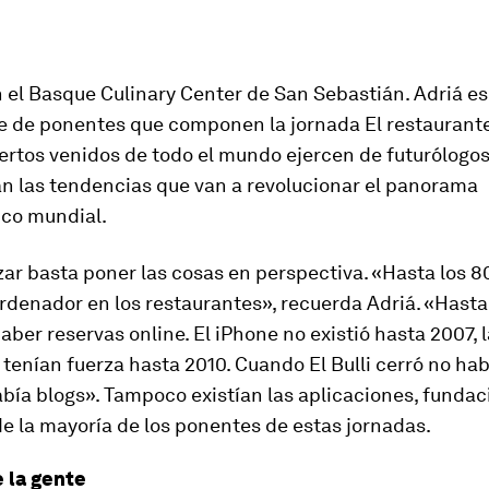
el Basque Culinary Center de San Sebastián. Adriá es
e de ponentes que componen la jornada El restaurante
pertos venidos de todo el mundo ejercen de futurólogos
n las tendencias que van a revolucionar el panorama
co mundial.
r basta poner las cosas en perspectiva. «Hasta los 8
ordenador en los restaurantes», recuerda Adriá. «Hast
ber reservas online. El iPhone no existió hasta 2007, 
 tenían fuerza hasta 2010. Cuando El Bulli cerró no ha
abía blogs». Tampoco existían las aplicaciones, fundac
e la mayoría de los ponentes de estas jornadas.
e la gente