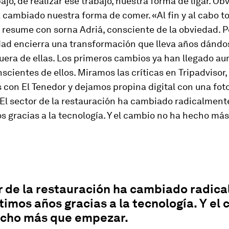
ajo, de realizar ese trabajo, nuestra forma de ligar. O
 cambiado nuestra forma de comer. «Al fin y al cabo t
resume con sorna Adriá, consciente de la obviedad. P
dad encierra una transformación que lleva años dándo
fuera de ellas. Los primeros cambios ya han llegado a
cientes de ellos. Miramos las críticas en Tripadvisor,
con El Tenedor y dejamos propina digital con una fot
El sector de la restauración ha cambiado radicalmente
s gracias a la tecnología. Y el cambio no ha hecho má
r de la restauración ha cambiado radic
ltimos años gracias a la tecnología. Y el
echo más que empezar.