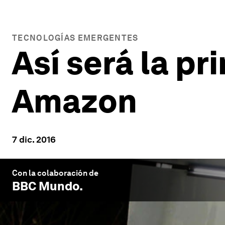
TECNOLOGÍAS EMERGENTES
Así será la p
Amazon
7 dic. 2016
Con la colaboración de
BBC Mundo
.