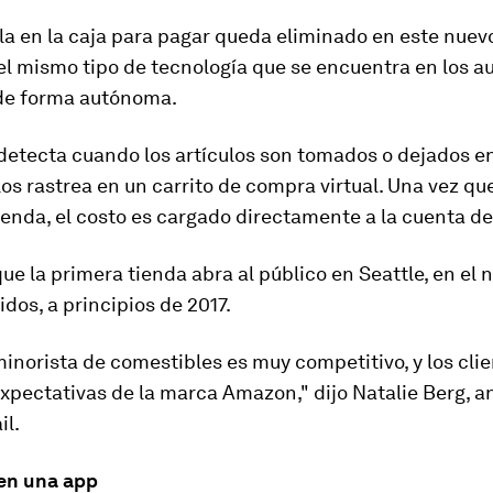
la en la caja para pagar queda eliminado en este nue
 el mismo tipo de tecnología que se encuentra en los a
de forma autónoma.
detecta cuando los artículos son tomados o dejados en
los rastrea
en un carrito de compra virtual. Una vez que
ienda,
el costo es cargado directamente a la cuenta 
ue la primera tienda abra al público en Seattle, en el 
dos, a principios de 2017.
minorista de comestibles es muy competitivo, y los cli
xpectativas de la marca Amazon," dijo Natalie Berg, an
il.
 en una app