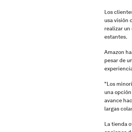
Los cliente
usa
visión 
realizar un
estantes.
Amazon ha 
pesar de u
experiencia
"Los minor
una opción 
avance haci
largas cola
La tienda 