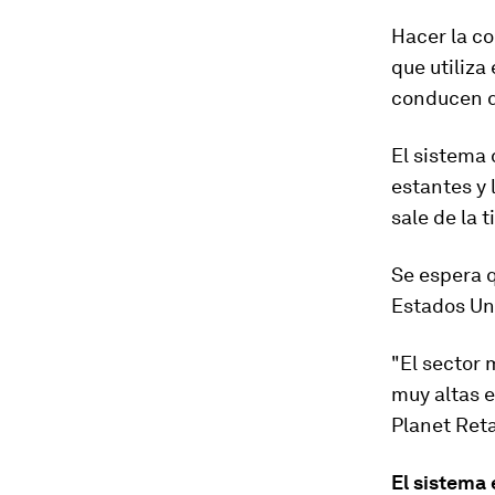
Hacer la co
que utiliza
conducen 
El sistema
estantes y 
sale de la t
Se espera q
Estados Uni
"El sector 
muy altas e
Planet Reta
El sistema