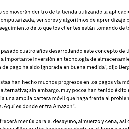
s se moverán dentro de la tienda utilizando la aplicaci
computarizada, sensores y algoritmos de aprendizaje
p
 seguimiento de lo que los clientes están tomando de l
pasado cuatro años desarrollando este concepto de t
na importante inversión en tecnología de almacenamie
 de pago ha sido ignorada en buena medida", dijo Berg
istas han hecho muchos progresos en los pagos vía m
alternativa; sin embargo, muy pocos han tenido éxito 
a una amplia cartera móvil que haga frente al proble
s. Aquí es donde entra Amazon".
ofrecerá
menús para el desayuno, almuerzo y cena
, así