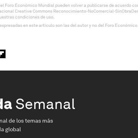
del Foro Económico Mundial pueden volver a publicarse de acuerdo con
nacional Creative Commons Reconocimiento-NoComercial-SinObraDeri
uestras condiciones de uso.
expresadas en este artículo son las del autor y no del Foro Económico
da
Semanal
nal de los temas más
a global