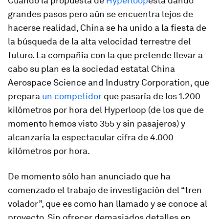
Cuando la propuesta de
Hyperloop
está dando
grandes pasos pero aún se encuentra lejos de
hacerse realidad, China se ha unido a la fiesta de
la búsqueda de la alta velocidad terrestre del
futuro. La compañía con la que pretende llevar a
cabo su plan es la sociedad estatal China
Aerospace Science and Industry Corporation, que
prepara
un competidor
que pasaría de los 1.200
kilómetros por hora del Hyperloop (de los que de
momento hemos visto 355 y sin pasajeros) y
alcanzaría la espectacular cifra de 4.000
kilómetros por hora.
De momento sólo han anunciado que ha
comenzado el trabajo de investigación del “tren
volador”, que es como han llamado y se conoce al
proyecto. Sin ofrecer demasiados detalles en