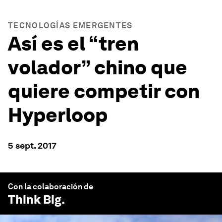
TECNOLOGÍAS EMERGENTES
Así es el “tren
volador” chino que
quiere competir con
Hyperloop
5 sept. 2017
Con la colaboración de
Think Big
.