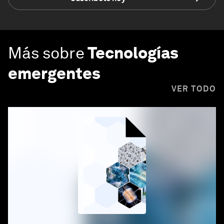
Más sobre
Tecnologías
emergentes
VER TODO