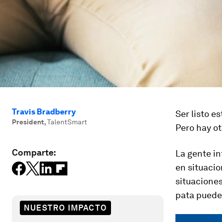
Travis Bradberry
Ser listo es
President
,
TalentSmart
Pero hay ot
Comparte:
La gente in
en situaci
situaciones
pata puede
NUESTRO IMPACTO