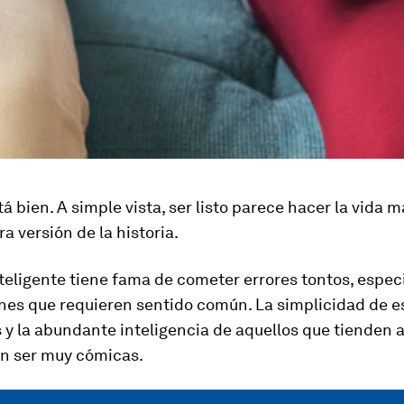
tá bien. A simple vista, ser listo parece hacer la vida má
ra versión de la historia.
teligente tiene fama de cometer errores tontos, espe
ones que requieren sentido común. La simplicidad de e
 y la abundante inteligencia de aquellos que tienden a
n ser muy cómicas.