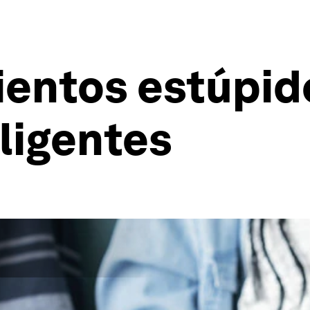
entos estúpido
ligentes