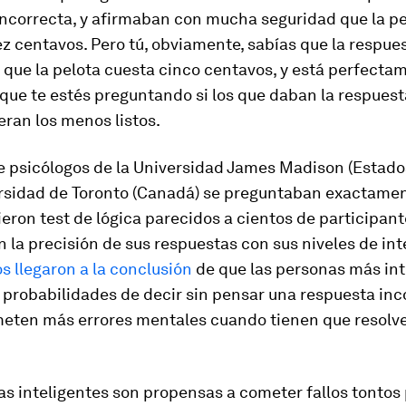
incorrecta, y afirmaban con mucha seguridad que la pe
z centavos. Pero tú, obviamente, sabías que la respue
 que la pelota cuesta cinco centavos, y está perfecta
 que te estés preguntando si los que daban la respuest
eran los menos listos.
e psicólogos de la Universidad James Madison (Estado
ersidad de Toronto (Canadá) se preguntaban exactamen
eron test de lógica parecidos a cientos de participant
la precisión de sus respuestas con sus niveles de int
s llegaron a la conclusión
de que las personas más int
 probabilidades de decir sin pensar una respuesta inc
eten más errores mentales cuando tienen que resolve
as inteligentes son propensas a cometer fallos tontos