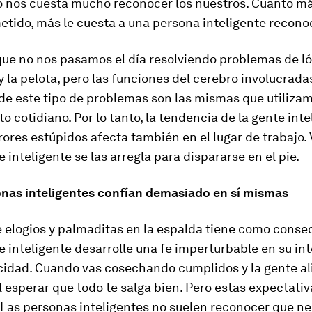
 nos cuesta mucho reconocer los nuestros. Cuanto má
metido, más le cuesta a una persona inteligente recono
que no nos pasamos el día resolviendo problemas de l
 y la pelota, pero las funciones del cerebro involucrada
de este tipo de problemas son las mismas que utilizam
 cotidiano. Por lo tanto, la tendencia de la gente inte
ores estúpidos afecta también en el lugar de trabajo.
e inteligente se las arregla para dispararse en el pie.
sonas inteligentes confían demasiado en sí mismas
e elogios y palmaditas en la espalda tiene como conse
e inteligente desarrolle una fe imperturbable en su int
cidad. Cuando vas cosechando cumplidos y la gente al
il esperar que todo te salga bien. Pero estas expectati
 Las personas inteligentes no suelen reconocer que n