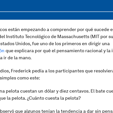
ficos están empezando a comprender por qué sucede e
del Instituto Tecnológico de Massachusetts (MIT por su
Estados Unidos, fue uno de los primeros en dirigir una
ión
que explicara por qué el pensamiento racional y la 
a ir de la mano.
dios, Frederick pedía a los participantes que resolvie
simples como este:
na pelota cuestan un dólar y diez centavos. El bate cu
ue la pelota. ¿Cuánto cuesta la pelota?
bservó que algunos tenían la tendencia a dar sin pens