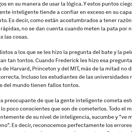
os en su manera de usar la lógica. Y estos puntos cieg
ente inteligente tiende a confiar en exceso en su cap
to. Es decir, como están acostumbrados a tener razón 
 rápidas, no se dan cuenta cuando meten la pata por 
s las cosas.
istos a los que se les hizo la pregunta del bate y la pel
n tan tontos. Cuando Frederick les hizo esa pregunta 
 de Harvard, Princeton y del MIT, más de la mitad no d
orrecta. Incluso los estudiantes de las universidades
s del mundo tienen fallos tontos.
s preocupante de que la gente inteligente cometa est
 lo poco conscientes que son de cometerlos. Todo el 
temente de su nivel de inteligencia, sucumbe y "ve m
jeno". Es decir, reconocemos perfectamente los errores