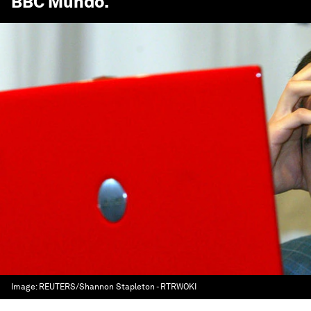
BBC Mundo
.
Image:
REUTERS/Shannon Stapleton - RTRWOKI