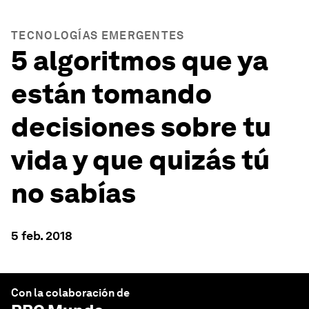
TECNOLOGÍAS EMERGENTES
5 algoritmos que ya
están tomando
decisiones sobre tu
vida y que quizás tú
no sabías
5 feb. 2018
Con la colaboración de