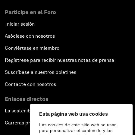
Participe en el Foro
Iniciar sesión
Asóciese con nosotros
Conviértase en miembro
Regístrese para recibir nuestras notas de prensa
Suscríbase a nuestros boletines
Contacte con nosotros
Enlaces directos
La sostenibilidad en el Foro
Esta página web usa cookies
Carreras profesionales
Las cookies de este sitio web se usan
para personalizar el contenido y los