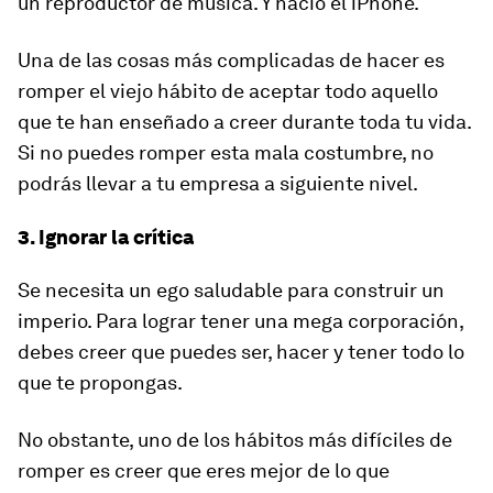
un reproductor de música. Y nació el iPhone.
Una de las cosas más complicadas de hacer es
romper el viejo hábito de aceptar todo aquello
que te han enseñado a creer durante toda tu vida.
Si no puedes romper esta mala costumbre, no
podrás llevar a tu empresa a siguiente nivel.
3. Ignorar la crítica
Se necesita un ego saludable para construir un
imperio. Para lograr tener una mega corporación,
debes creer que puedes ser, hacer y tener todo lo
que te propongas.
No obstante, uno de los hábitos más difíciles de
romper es creer que eres mejor de lo que