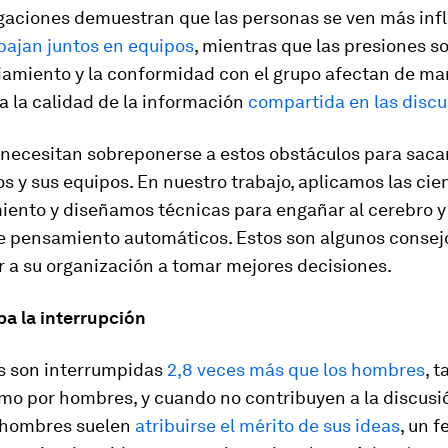
igaciones demuestran que las personas se ven más inf
bajan juntos en equipos
, mientras que las presiones so
ciamiento y la conformidad con el grupo afectan de m
va la calidad de la información
compartida en las disc
 necesitan sobreponerse a estos obstáculos para sacar
s y sus equipos. En nuestro trabajo, aplicamos las cie
ento y diseñamos técnicas para engañar al cerebro y
e pensamiento automáticos. Estos son algunos consej
 a su organización a tomar mejores decisiones.
a la interrupción
s son interrumpidas
2,8 veces más que los hombres
, 
mo por hombres, y cuando no contribuyen a la discusi
s hombres suelen
atribuirse el mérito de sus ideas
, un 