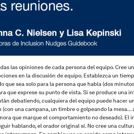
das las opiniones de cada persona del equipo. Cree u
pciones en la discusión de equipo. Establezca un tiem
 que sea solo para la persona que habla (dos minutos
ra que exprese su punto de vista. Si se produce una i
stán debatiendo, cualquiera del equipo puede hacer u
 (con una campana, un timbre o golpeando la mesa... 
onora que marque el comportamiento no deseado). El i
guir hablando, el orador original sí. No cree una cultur