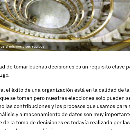
 de sí mismos y sus equipos.
ad de tomar buenas decisiones es un requisito clave p
zgo.
va, el éxito de una organización está en la calidad de la
 que se toman pero nuestras elecciones solo pueden s
o las contribuciones y los procesos que usamos para 
análisis y almacenamiento de datos son muy importante
 de la toma de decisiones es todavía realizada por la