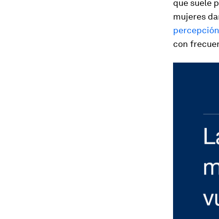
que suele 
mujeres dan
percepción 
con frecue