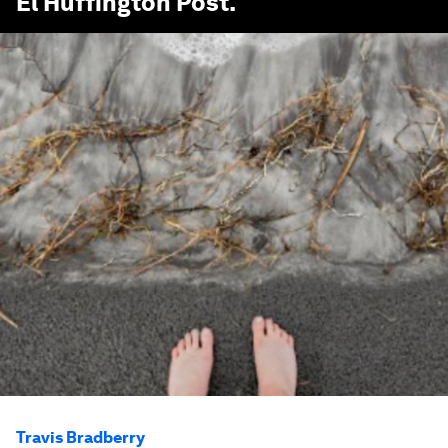
El Huffington Post
.
Travis Bradberry