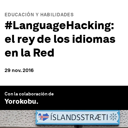
EDUCACIÓN Y HABILIDADES
#LanguageHacking:
el rey de los idiomas
en la Red
29 nov. 2016
Con la colaboración de
Yorokobu
.