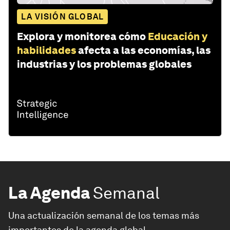
LA VISIÓN GLOBAL
Explora y monitorea cómo
Educación y
habilidades
afecta a las economías, las
industrias y los problemas globales
La Agenda
Semanal
Una actualización semanal de los temas más
importantes de la agenda global