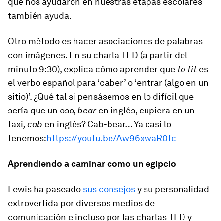
que nos ayudaron en nuestras etapas escolares
también ayuda.
Otro método es hacer asociaciones de palabras
con imágenes. En su charla TED (a partir del
minuto 9:30), explica cómo aprender que
to fit
es
el verbo español para ‘caber’ o ‘entrar (algo en un
sitio)’. ¿Qué tal si pensásemos en lo difícil que
sería que un oso,
bear
en inglés, cupiera en un
taxi
, cab
en inglés? Cab-bear… Ya casi lo
tenemos:
https://youtu.be/Aw96xwaR0fc
Aprendiendo a caminar como un egipcio
Lewis ha paseado
sus consejos
y su personalidad
extrovertida por diversos medios de
comunicación e incluso por las charlas TED y