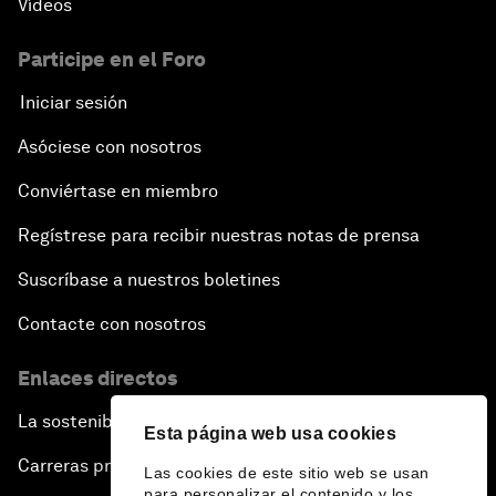
Vídeos
Participe en el Foro
Iniciar sesión
Asóciese con nosotros
Conviértase en miembro
Regístrese para recibir nuestras notas de prensa
Suscríbase a nuestros boletines
Contacte con nosotros
Enlaces directos
La sostenibilidad en el Foro
Esta página web usa cookies
Carreras profesionales
Las cookies de este sitio web se usan
para personalizar el contenido y los