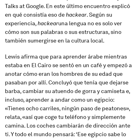
Talks at Google. En este último encuentro explicó
en qué consistía eso de
hackear
. Según su
experiencia,
hackear
una lengua no es solo ver
cómo son sus palabras o sus estructuras, sino
también sumergirse en la cultura local.
Lewis afirma que para aprender árabe mientras
estaba en El Cairo se sentó en un café y empezó a
anotar cómo eran los hombres de su edad que
pasaban por allí. Concluyó que tenía que dejarse
barba, cambiar su atuendo de gorra y camiseta e,
incluso, aprender a andar como un egipcio:
«Tienes ocho carriles, ningún paso de peatones»,
relata, «así que coge tu teléfono y simplemente
camina. Los coches cambiarán de dirección ante
ti. Y todo el mundo pensará: ‘Ese egipcio sabe lo