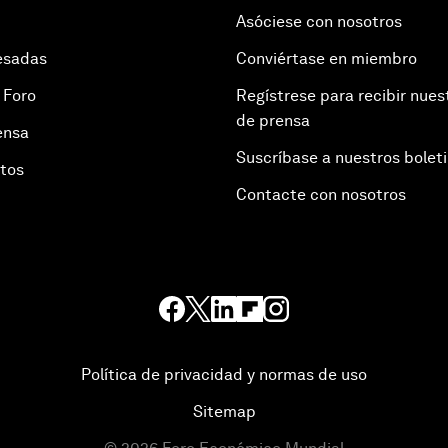
Asóciese con nosotros
esadas
Conviértase en miembro
 Foro
Regístrese para recibir nues
de prensa
ensa
Suscríbase a nuestros bolet
otos
Contacte con nosotros
Política de privacidad y normas de uso
Sitemap