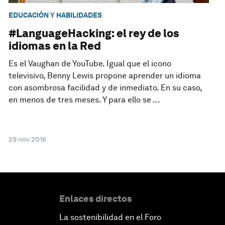
EDUCACIÓN Y HABILIDADES
#LanguageHacking: el rey de los
idiomas en la Red
Es el Vaughan de YouTube. Igual que el icono
televisivo, Benny Lewis propone aprender un idioma
con asombrosa facilidad y de inmediato. En su caso,
en menos de tres meses. Y para ello se ...
29 nov 2016
Enlaces directos
La sostenibilidad en el Foro