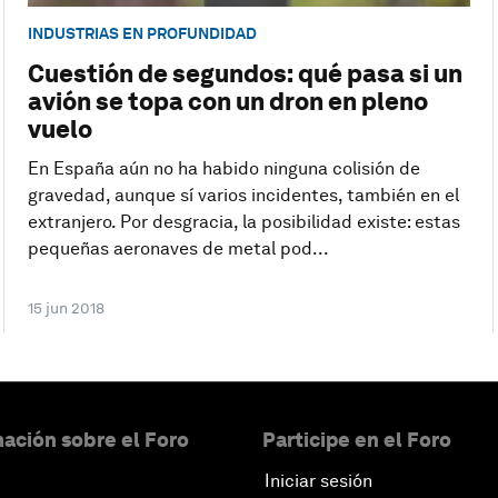
INDUSTRIAS EN PROFUNDIDAD
Cuestión de segundos: qué pasa si un
avión se topa con un dron en pleno
vuelo
En España aún no ha habido ninguna colisión de
gravedad, aunque sí varios incidentes, también en el
extranjero. Por desgracia, la posibilidad existe: estas
pequeñas aeronaves de metal pod...
15 jun 2018
ación sobre el Foro
Participe en el Foro
Iniciar sesión