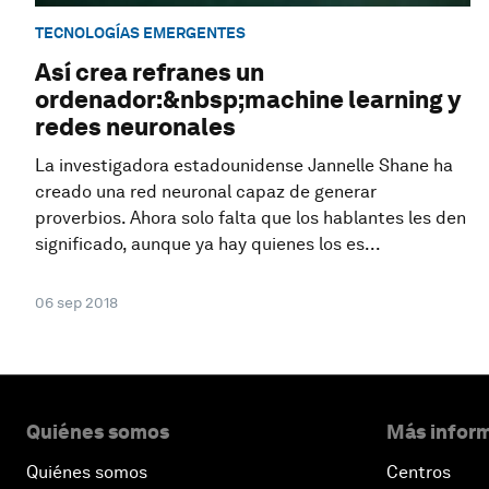
TECNOLOGÍAS EMERGENTES
Así crea refranes un
ordenador:&nbsp;machine learning y
redes neuronales
La investigadora estadounidense Jannelle Shane ha
creado una red neuronal capaz de generar
proverbios. Ahora solo falta que los hablantes les den
significado, aunque ya hay quienes los es...
06 sep 2018
Quiénes somos
Más inform
Quiénes somos
Centros