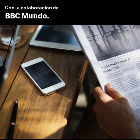
Con la colaboración de
BBC Mundo
.