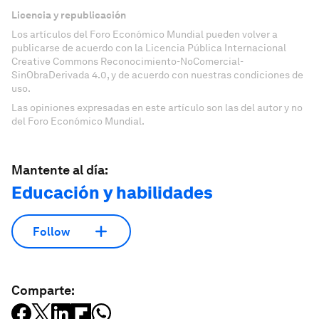
Licencia y republicación
Los artículos del Foro Económico Mundial pueden volver a
publicarse de acuerdo con la Licencia Pública Internacional
Creative Commons Reconocimiento-NoComercial-
SinObraDerivada 4.0, y de acuerdo con nuestras condiciones de
uso.
Las opiniones expresadas en este artículo son las del autor y no
del Foro Económico Mundial.
Mantente al día:
Educación y habilidades
Follow
Comparte: