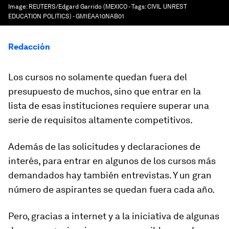
Image:
REUTERS/Edgard Garrido (MEXICO - Tags: CIVIL UNREST
EDUCATION POLITICS) - GM1EAA10NAB01
Redacción
Los cursos no solamente quedan fuera del
presupuesto de muchos, sino que entrar en la
lista de esas instituciones requiere superar una
serie de requisitos altamente competitivos.
Además de las solicitudes y declaraciones de
interés, para entrar en algunos de los cursos más
demandados hay también entrevistas. Y un gran
número de aspirantes se quedan fuera cada año.
Pero, gracias a internet y a la iniciativa de algunas