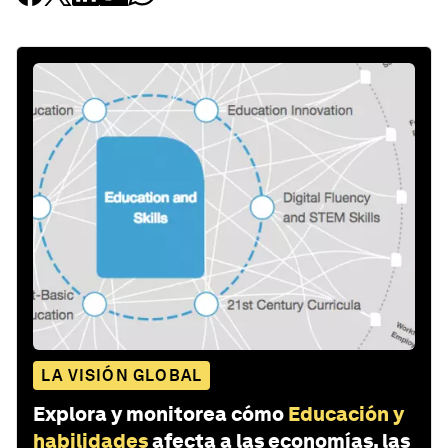
LA VISIÓN GLOBAL
Explora y monitorea cómo
Educación y
habilidades
afecta a las economías, las