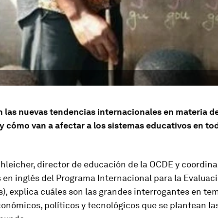
n las nuevas tendencias internacionales en materia d
y cómo van a afectar a los sistemas educativos en tod
hleicher, director de educación de la OCDE y coordin
s en inglés del Programa Internacional para la Evaluac
), explica cuáles son las grandes interrogantes en te
conómicos, políticos y tecnológicos que se plantean la