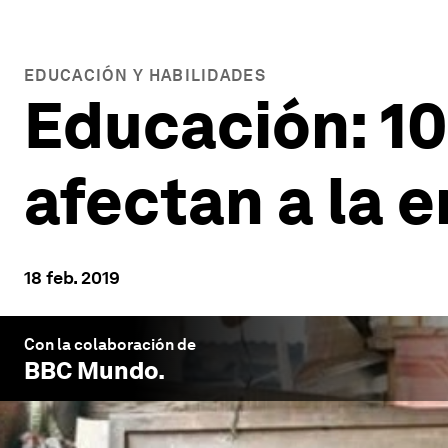
EDUCACIÓN Y HABILIDADES
Educación: 1
afectan a la 
18 feb. 2019
Con la colaboración de
BBC Mundo
.