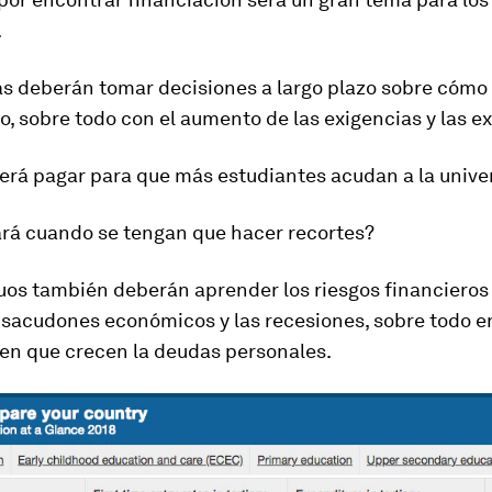
.
s deberán tomar decisiones a largo plazo sobre cómo 
, sobre todo con el aumento de las exigencias y las e
erá pagar para que más estudiantes acudan a la unive
ará cuando se tengan que hacer recortes?
uos también deberán aprender los riesgos financieros 
 sacudones económicos y las recesiones, sobre todo e
n que crecen la deudas personales.