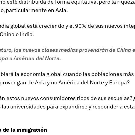
o esté distribuida de forma equitativa, pero
la riquez
, particularmente en Asia
.
dia global está creciendo y el 90% de sus nuevos int
China e India.
futuro, las nuevas clases medias provendrán de China e
opa o América del Norte.
iará la economía global cuando las poblaciones más
provengan de Asia y no América del Norte y Europa?
án estos nuevos consumidores ricos de sus escuelas? 
 las universidades para expandirse y responder a est
 de la inmigración