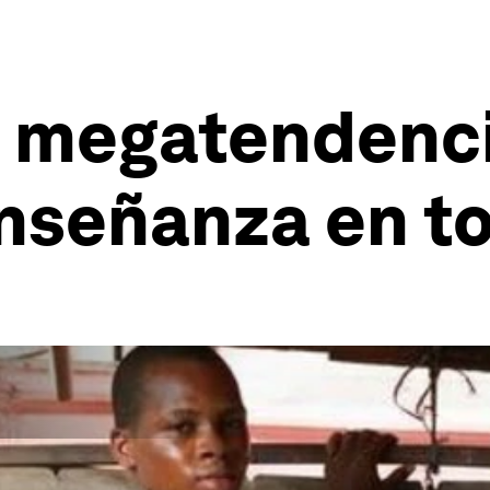
0 megatendenc
enseñanza en t