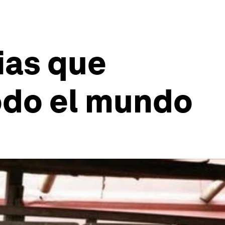
ias que
odo el mundo