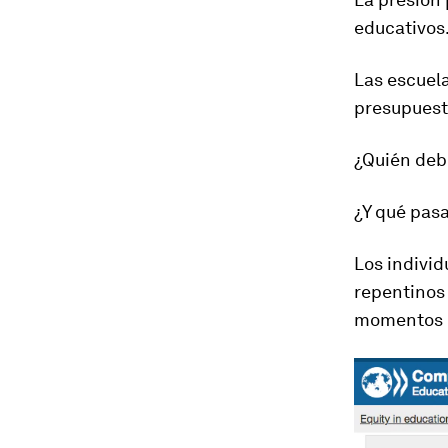
educativos
Las escuela
presupuesto
¿Quién deb
¿Y qué pas
Los individ
repentinos
momentos e