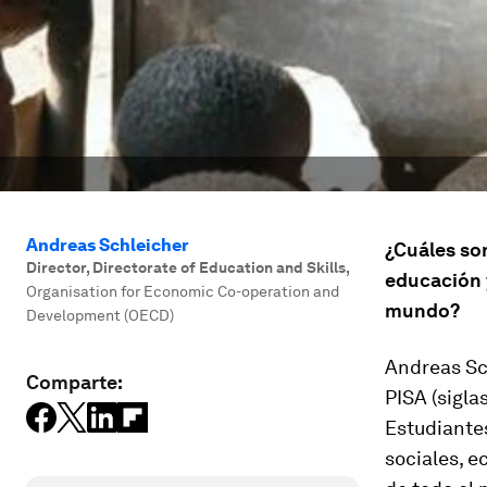
Andreas Schleicher
¿Cuáles so
Director, Directorate of Education and Skills
,
educación 
Organisation for Economic Co-operation and
mundo?
Development (OECD)
Andreas Sc
Comparte:
PISA (sigla
Estudiantes
sociales, e