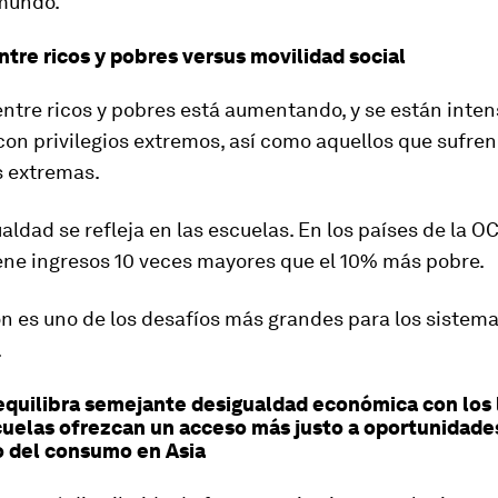
 mundo.
ntre ricos y pobres versus movilidad social
ntre ricos y pobres está aumentando, y se están inten
con privilegios extremos, así como aquellos que sufren
s extremas.
aldad se refleja en las escuelas. En los países de la 
iene ingresos 10 veces mayores que el 10% más pobre.
ón es uno de los desafíos más grandes para los sistem
.
quilibra semejante desigualdad económica con los 
cuelas ofrezcan un acceso más justo a oportunidade
 del consumo en Asia