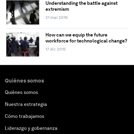
Understanding the battle against
extremism
21 mar 2016
How can we equip the future
workforce for technological change?
17 dic 2015
Quiénes somos
Quiénes somos
Nuestra estrategia
Cómo trabajamos
Liderazgo y gobernanza