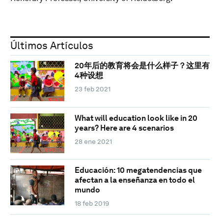
Últimos Artículos
20年后的教育将会是什么样子？这里有
4种设想
23 feb 2021
What will education look like in 20
years? Here are 4 scenarios
28 ene 2021
Educación: 10 megatendencias que
afectan a la enseñanza en todo el
mundo
18 feb 2019