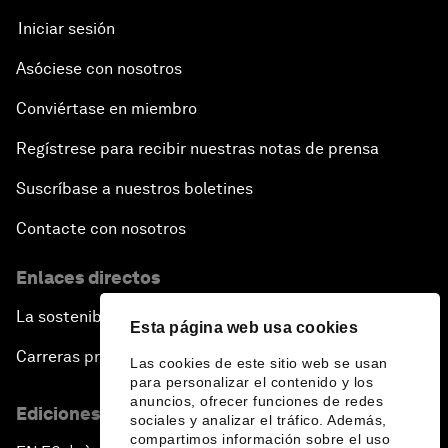
Iniciar sesión
Asóciese con nosotros
Conviértase en miembro
Regístrese para recibir nuestras notas de prensa
Suscríbase a nuestros boletines
Contacte con nosotros
Enlaces directos
La sostenibilidad en el Foro
Esta página web usa cookies
Carreras profesionales
Las cookies de este sitio web se usan
para personalizar el contenido y los
anuncios, ofrecer funciones de redes
Ediciones en otros idiomas
sociales y analizar el tráfico. Además,
compartimos información sobre el uso