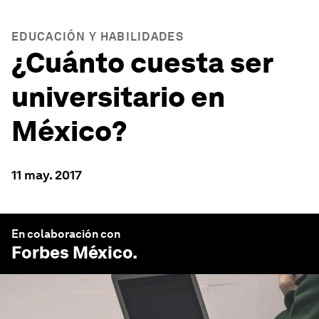
EDUCACIÓN Y HABILIDADES
¿Cuánto cuesta ser
universitario en
México?
11 may. 2017
En colaboración con
Forbes México
.