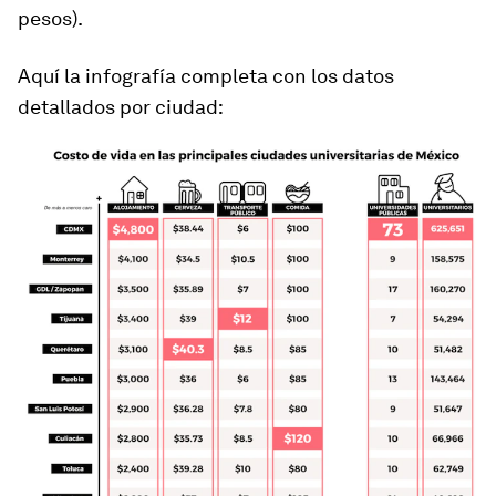
pesos).
Aquí la infografía completa con los datos
detallados por ciudad: