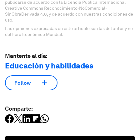
publicarse de acuerdo con la Licencia Pública Internacional
Creative Commons Reconocimiento-NoComercial-
SinObraDerivada 4.0, y de acuerdo con nuestras condiciones de
uso.
Las opiniones expresadas en este artículo son las del autor y no
del Foro Económico Mundial.
Mantente al día:
Educación y habilidades
Follow
Comparte: