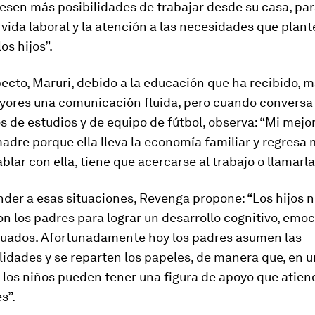
esen más posibilidades de trabajar desde su casa, pa
a vida laboral y la atención a las necesidades que plant
os hijos”.
ecto, Maruri, debido a la educación que ha recibido, 
yores una comunicación fluida, pero cuando conversa
 de estudios y de equipo de fútbol, observa:
“Mi mejo
adre porque ella lleva la economía familiar y regresa 
ablar con ella, tiene que acercarse al trabajo o llamarla
der a esas situaciones, Revenga propone: “Los hijos n
n los padres para lograr un desarrollo cognitivo, emoc
cuados. Afortunadamente hoy los padres asumen las
idades y se reparten los papeles, de manera que, en u
 los niños pueden tener una figura de apoyo que atien
s”.