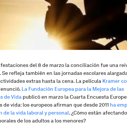
festaciones del 8 de marzo la conciliación fue una re
 Se refleja también en las jornadas escolares alargad
ctividades extras hasta la cena. La película
Kramer co
denunció.
La Fundación Europea para la Mejora de las
s de Vida
publicó en marzo la Cuarta Encuesta Europe
s de vida: los europeos afirman que desde 2011
ha emp
n de la vida laboral y personal
. ¿
C
ó
mo est
á
n afectando
borales de los adultos a los menores?