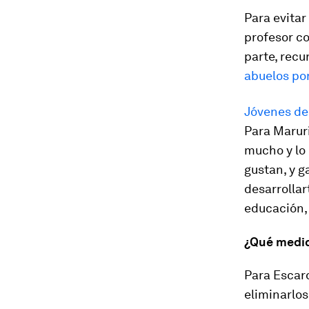
Para evitar
profesor co
parte, recur
abuelos por
Jóvenes de
Para Maruri
mucho y lo
gustan, y g
desarrollar
educación, 
¿Qué medid
Para Escar
eliminarlos