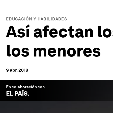
EDUCACIÓN Y HABILIDADES
Así afectan lo
los menores
9 abr. 2018
En colaboración con
EL PAÍS
.