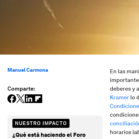
Manuel Carmona
En las mani
importante.
Comparte:
deberes y a
Kramer
lo 
Condicione
condicione
conciliació
NUESTRO IMPACTO
horarios la
¿Qué está haciendo el Foro