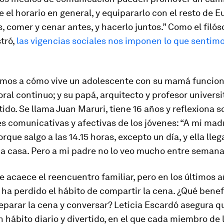
e el horario en general, y equipararlo con el resto de E
, comer y cenar antes, y hacerlo juntos.” Como el filós
tró,
las vigencias sociales nos imponen lo que sentimo
mos a cómo vive un adolescente con su mamá funcion
oral continuo; y su papá, arquitecto y profesor universi
tido. Se llama Juan Maruri, tiene 16 años y reflexiona s
 comunicativas y afectivas de los jóvenes: “A mi madr
rque salgo a las 14.15 horas, excepto un día, y ella lleg
 a casa. Pero a mi padre no lo veo mucho entre semana
e acaece el reencuentro familiar,
pero en los últimos 
ha perdido el hábito de compartir la cena. ¿Qué benef
parar la cena y conversar? Leticia Escardó asegura q
n hábito diario y divertido, en el que cada miembro de 