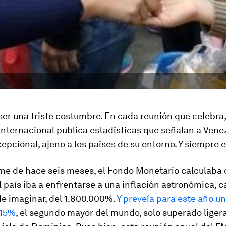
er una triste costumbre. En cada reunión que celebra,
Internacional publica estadísticas que señalan a Ven
epcional, ajeno a los países de su entorno. Y siempre 
me de hace seis meses, el Fondo Monetario calculaba q
l país iba a enfrentarse a una inflación astronómica, c
de imaginar, del 1.800.000%.
Y preveía para este año u
 15%
, el segundo mayor del mundo, solo superado lige