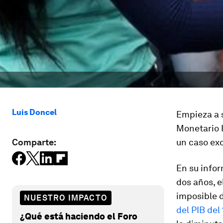
Luis Doncel
Empieza a s
Monetario 
Comparte:
un caso exc
En su infor
dos años, e
imposible 
NUESTRO IMPACTO
del PIB del
¿Qué está haciendo el Foro