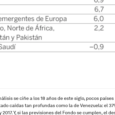
análisis se ciñe a los 18 años de este siglo, pocos países
ado caídas tan profundas como la de Venezuela: el 37
y 2017. Y, si las previsiones del Fondo se cumplen, el d