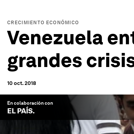
CRECIMIENTO ECONÓMICO
Venezuela entr
grandes crisi
10 oct. 2018
En colaboración con
EL PAÍS
.