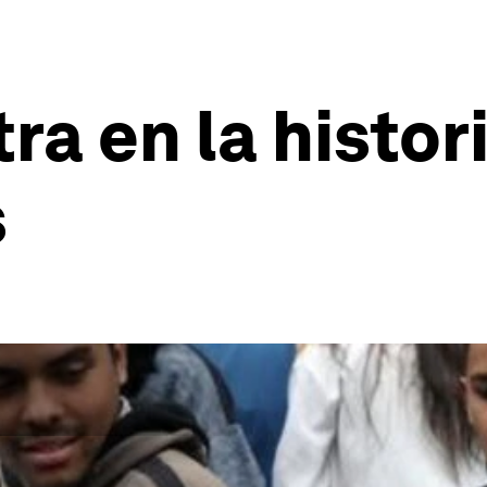
a en la histori
s