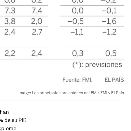
Image:
Las principales previsiones del FMI/ FMI y El País
 han
% de su PIB
esplome