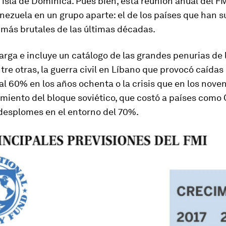
 isla de Dominica. Pues bien, esta reunión anual del 
nezuela en un grupo aparte: el de los países que han su
 más brutales de las últimas décadas.
 larga e incluye un catálogo de las grandes penurias de 
ntre otras, la guerra civil en Líbano que provocó caídas
al 60% en los años ochenta o la crisis que en los noven
iento del bloque soviético, que costó a países como 
 desplomes en el entorno del 70%.