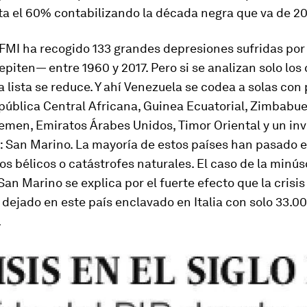
ta el 60% contabilizando la década negra que va de 20
l FMI ha recogido 133 grandes depresiones sufridas por
piten— entre 1960 y 2017. Pero si se analizan solo los
 la lista se reduce. Y ahí Venezuela se codea a solas con
pública Central Africana, Guinea Ecuatorial, Zimbabue
 Yemen, Emiratos Árabes Unidos, Timor Oriental y un in
: San Marino. La mayoría de estos países han pasado 
os bélicos o catástrofes naturales. El caso de la minú
an Marino se explica por el fuerte efecto que la crisis
dejado en este país enclavado en Italia con solo 33.0
.