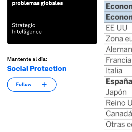
problemas globales
Mantente al día:
Social Protection
Follow