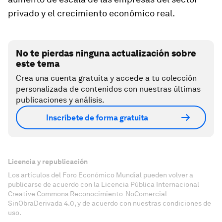
privado y el crecimiento económico real.
No te pierdas ninguna actualización sobre
este tema
Crea una cuenta gratuita y accede a tu colección
personalizada de contenidos con nuestras últimas
publicaciones y análisis.
Inscríbete de forma gratuita
Licencia y republicación
Los artículos del Foro Económico Mundial pueden volver a
publicarse de acuerdo con la Licencia Pública Internacional
Creative Commons Reconocimiento-NoComercial-
SinObraDerivada 4.0, y de acuerdo con nuestras condiciones de
uso.