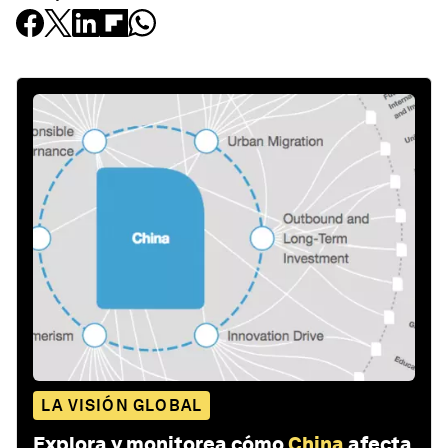
LA VISIÓN GLOBAL
Explora y monitorea cómo
China
afecta