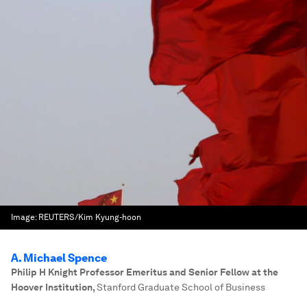
Image:
REUTERS/Kim Kyung-hoon
A. Michael Spence
Philip H Knight Professor Emeritus and Senior Fellow at the
Hoover Institution
,
Stanford Graduate School of Business