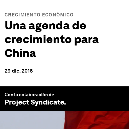
CRECIMIENTO ECONÓMICO
Una agenda de
crecimiento para
China
29 dic. 2016
Con la colaboración de
Project Syndicate
.