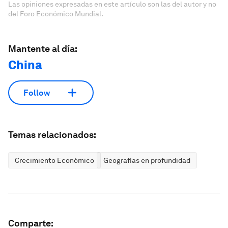
Las opiniones expresadas en este artículo son las del autor y no
del Foro Económico Mundial.
Mantente al día:
China
Follow
Temas relacionados:
Crecimiento Económico
Geografías en profundidad
Comparte: