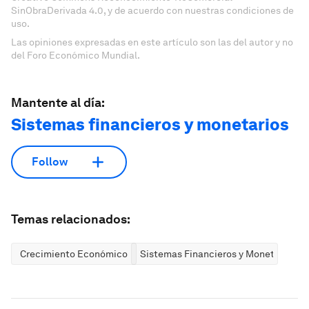
SinObraDerivada 4.0, y de acuerdo con nuestras condiciones de
uso.
Las opiniones expresadas en este artículo son las del autor y no
del Foro Económico Mundial.
Mantente al día:
Sistemas financieros y monetarios
Follow
Temas relacionados:
Crecimiento Económico
Sistemas Financieros y Monetarios