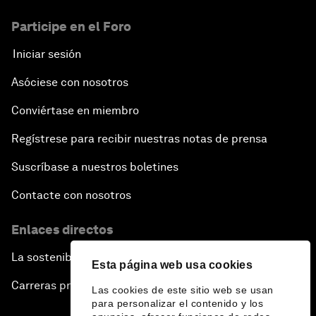
Participe en el Foro
Iniciar sesión
Asóciese con nosotros
Conviértase en miembro
Regístrese para recibir nuestras notas de prensa
Suscríbase a nuestros boletines
Contacte con nosotros
Enlaces directos
La sostenibilidad en el Foro
Esta página web usa cookies
Carreras profesionales
Las cookies de este sitio web se usan
para personalizar el contenido y los