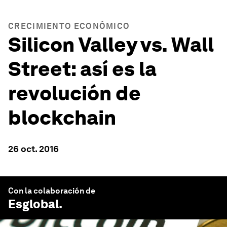
CRECIMIENTO ECONÓMICO
Silicon Valley vs. Wall
Street: así es la
revolución de
blockchain
26 oct. 2016
Con la colaboración de
Esglobal
.