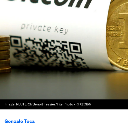
Image:
REUTERS/Benoit Tessier/File Photo - RTX2CI5N
Gonzalo Toca