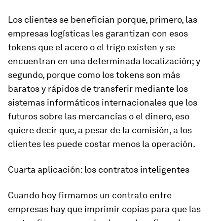
Los clientes se benefician porque, primero, las
empresas logísticas les garantizan con esos
tokens
que el acero o el trigo existen y se
encuentran en una determinada localización; y
segundo, porque como los
tokens
son más
baratos y rápidos de transferir mediante los
sistemas informáticos internacionales que los
futuros sobre las mercancías o el dinero, eso
quiere decir que, a pesar de la comisión, a los
clientes les puede costar menos la operación.
Cuarta aplicación: los contratos inteligentes
Cuando hoy firmamos un contrato entre
empresas hay que imprimir copias para que las