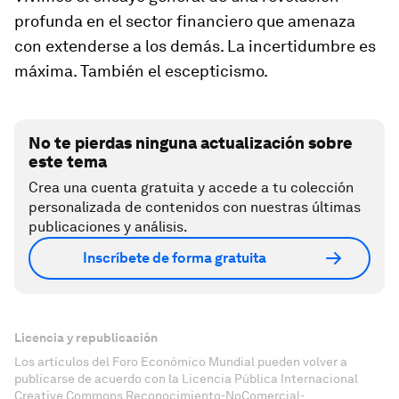
profunda en el sector financiero que amenaza
con extenderse a los demás. La incertidumbre es
máxima. También el escepticismo.
No te pierdas ninguna actualización sobre
este tema
Crea una cuenta gratuita y accede a tu colección
personalizada de contenidos con nuestras últimas
publicaciones y análisis.
Inscríbete de forma gratuita
Licencia y republicación
Los artículos del Foro Económico Mundial pueden volver a
publicarse de acuerdo con la Licencia Pública Internacional
Creative Commons Reconocimiento-NoComercial-