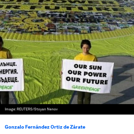
Image:
REUTERS/Stoyan Nenov
Gonzalo Fernández Ortiz de Zárate