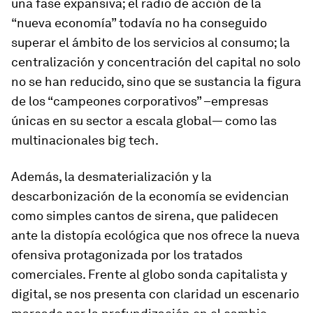
una fase expansiva; el radio de acción de la
“nueva economía” todavía no ha conseguido
superar el ámbito de los servicios al consumo; la
centralización y concentración del capital no solo
no se han reducido, sino que se sustancia la figura
de los “campeones corporativos” –empresas
únicas en su sector a escala global— como las
multinacionales big tech.
Además, la desmaterialización y la
descarbonización de la economía se evidencian
como simples cantos de sirena, que palidecen
ante la distopía ecológica que nos ofrece la nueva
ofensiva protagonizada por los tratados
comerciales. Frente al globo sonda capitalista y
digital, se nos presenta con claridad un escenario