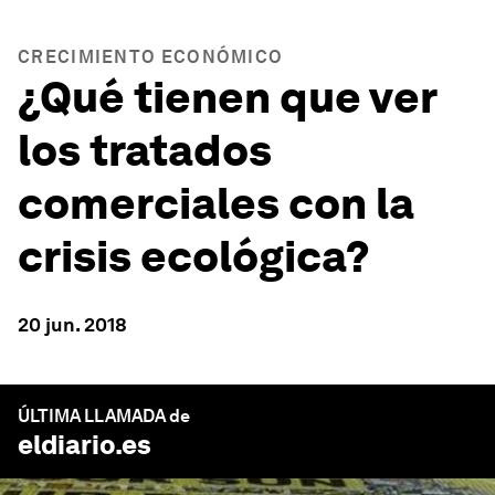
CRECIMIENTO ECONÓMICO
¿Qué tienen que ver
los tratados
comerciales con la
crisis ecológica?
20 jun. 2018
ÚLTIMA LLAMADA de
eldiario.es