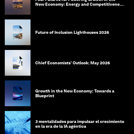
New Economy: Energy and Competitiveness
in 2035
Future of Inclusion Lighthouses 2026
Chief Economists' Outlook: May 2026
Growth in the New Economy: Towards a
Blueprint
3 mentalidades para impulsar el crecimiento
en la era de la IA agéntica