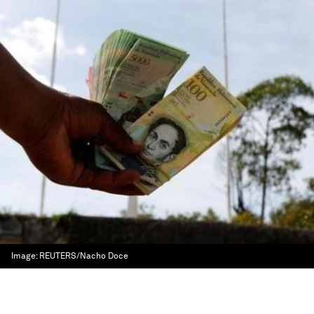
Image:
REUTERS/Nacho Doce