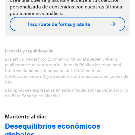
Crea una cuenta gratuita y accede a tu colección
personalizada de contenidos con nuestras últimas
publicaciones y análisis.
Inscríbete de forma gratuita
Licencia y republicación
Los artículos del Foro Económico Mundial pueden volver a
publicarse de acuerdo con la Licencia Pública Internacional
Creative Commons Reconocimiento-NoComercial-
SinObraDerivada 4.0, y de acuerdo con nuestras condiciones de
uso.
Las opiniones expresadas en este artículo son las del autor y no
del Foro Económico Mundial.
Mantente al día:
Desequilibrios económicos
globales