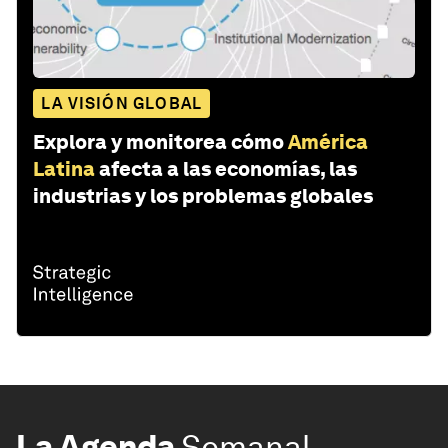
LA VISIÓN GLOBAL
Explora y monitorea cómo
América
Latina
afecta a las economías, las
industrias y los problemas globales
La Agenda
Semanal