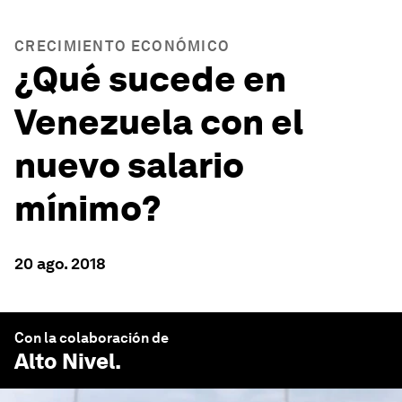
CRECIMIENTO ECONÓMICO
¿Qué sucede en
Venezuela con el
nuevo salario
mínimo?
20 ago. 2018
Con la colaboración de
Alto Nivel
.