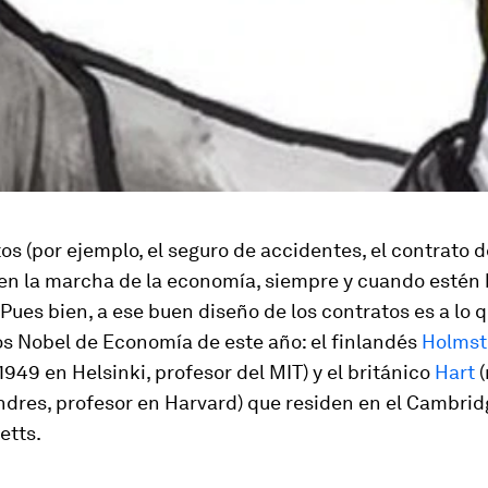
os (por ejemplo, el seguro de accidentes, el contrato 
 en la marcha de la economía, siempre y cuando estén 
Pues bien, a ese buen diseño de los contratos es a lo 
os Nobel de Economía de este año: el finlandés
Holms
1949 en Helsinki, profesor del MIT) y el británico
Hart
(
ndres, profesor en Harvard) que residen en el Cambrid
etts.