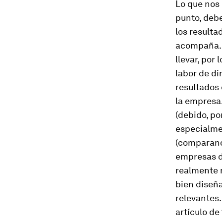
Lo que nos 
punto, debe
los resulta
acompaña. 
llevar, por 
labor de di
resultados 
la empresa
(debido, po
especialmen
(comparand
empresas de
realmente 
bien diseña
relevantes.
artículo de