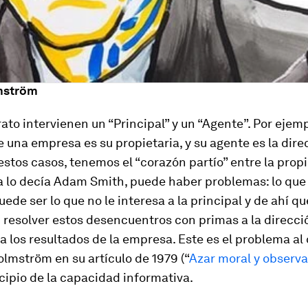
mström
ato intervienen un “Principal” y un “Agente”. Por ejemp
e una empresa es su propietaria, y su agente es la dire
stos casos, tenemos el “corazón partío” entre la propi
 ya lo decía Adam Smith, puede haber problemas:
lo que
uede ser lo que no le interesa a la principal y de ahí qu
 resolver estos desencuentros con primas a la direcci
a los resultados de la empresa
. Este es el problema al
lmström en su artículo de 1979 (“
Azar moral y observa
cipio de la capacidad informativa.