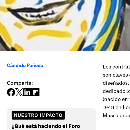
Cándido Pañeda
Los contrat
son claves
Comparte:
diseñados. 
dedicado l
(nacido en 
1948 en Lo
Massachus
NUESTRO IMPACTO
¿Qué está haciendo el Foro