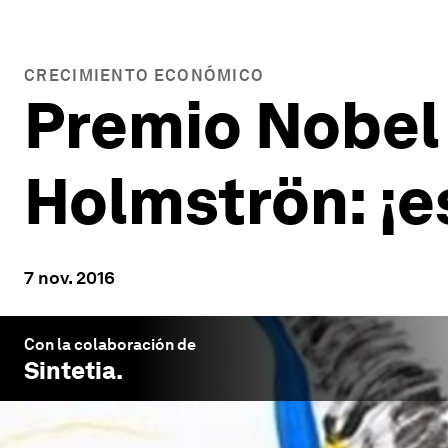
CRECIMIENTO ECONÓMICO
Premio Nobel
Holmströn: ¡e
7 nov. 2016
Con la colaboración de
Sintetia
.