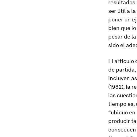
resultados 
ser útil a 
poner un ej
bien que lo
pesar de la
sido el ade
El artículo
de partida,
incluyen as
(1982), la 
las cuestio
tiempo es, 
“ubicuo en 
producir ta
consecuente