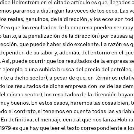
dice Holmström en el citado artículo es que, llegados 
mos pararnos a distinguir las voces de los ecos. Las 
dos reales, genuinos, de la dirección, y los ecos son tod
Y es que los resultados de la empresa pueden ser muy
lo tanto, a la penalización de la dirección) por causas a
rección, que puede haber sido excelente.
La razón es q
dependen de su labor y, además, del entorno en el qu
. Así, puede ocurrir que los resultados de la empresa 
r ejemplo, a una subida brusca del precio del petróleo,
te a dicho sector), a pesar de que, en términos relati
o los resultados de dicha empresa con los de las de
l mismo sector), los resultados de la dirección hayan
muy buenos. En estos casos, haremos las cosas bien,
do el contrato, si tenemos en cuenta todas las variabl
 En definitiva, el mensaje central que nos lanza Holm
 1979 es que
hay que leer el texto correspondiente a lo