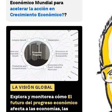
Económico Mundial para
acelerar la acción en
Crecimiento Económico?
?
LA VISIÓN GLOBAL
Explora y monitorea cómo
El
futuro del progreso económico
afecta a las economías, las