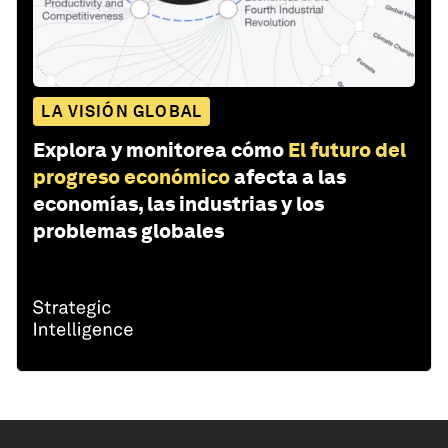
LA VISIÓN GLOBAL
Explora y monitorea cómo
El futuro del
progreso económico
afecta a las
economías, las industrias y los
problemas globales