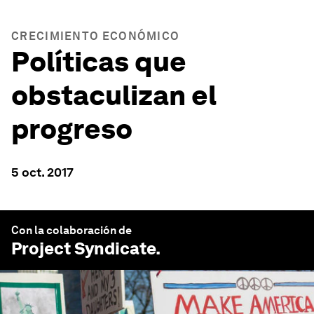
CRECIMIENTO ECONÓMICO
Políticas que
obstaculizan el
progreso
5 oct. 2017
Con la colaboración de
Project Syndicate
.