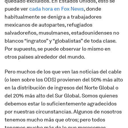
quedado excluidos. En Estados Unidos, esto se
puede ver
cada hora en Fox News
, donde
habitualmente se denigra a trabajadores
mexicanos de autopartes, refugiados
salvadoreños, musulmanes, estadounidenses no
blancos “ingratos” y “globalistas” de toda clase.
Por supuesto, se puede observar lo mismo en
otros países alrededor del mundo.
Pero muchos de los que ven las noticias del cable
(o leen sobre los ODS) provienen del 50% más alto
en la distribución de ingresos del Norte Global o
del 20% más alto del Sur Global. Somos quienes
debemos estar lo suficientemente agradecidos
por nuestras circunstancias. Algunos de nosotros
tenemos mucho más que otros; pero todos
tenemos mucho más de lo que merecemos.