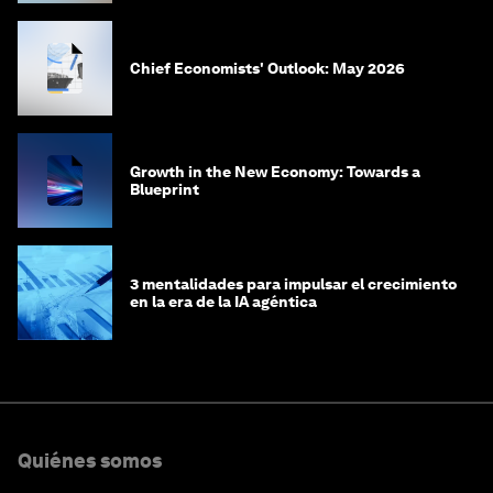
Chief Economists' Outlook: May 2026
Growth in the New Economy: Towards a
Blueprint
3 mentalidades para impulsar el crecimiento
en la era de la IA agéntica
Quiénes somos