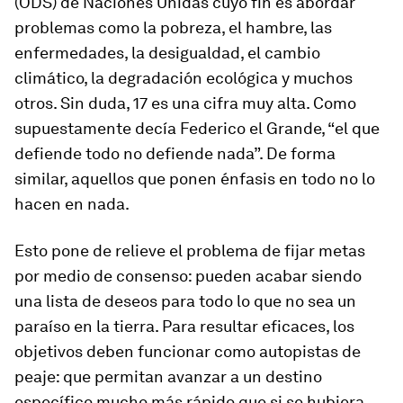
(ODS) de Naciones Unidas cuyo fin es abordar
problemas como la pobreza, el hambre, las
enfermedades, la desigualdad, el cambio
climático, la degradación ecológica y muchos
otros. Sin duda, 17 es una cifra muy alta. Como
supuestamente decía Federico el Grande, “el que
defiende todo no defiende nada”. De forma
similar, aquellos que ponen énfasis en todo no lo
hacen en nada.
Esto pone de relieve el problema de fijar metas
por medio de consenso: pueden acabar siendo
una lista de deseos para todo lo que no sea un
paraíso en la tierra. Para resultar eficaces, los
objetivos deben funcionar como autopistas de
peaje: que permitan avanzar a un destino
específico mucho más rápido que si se hubiera