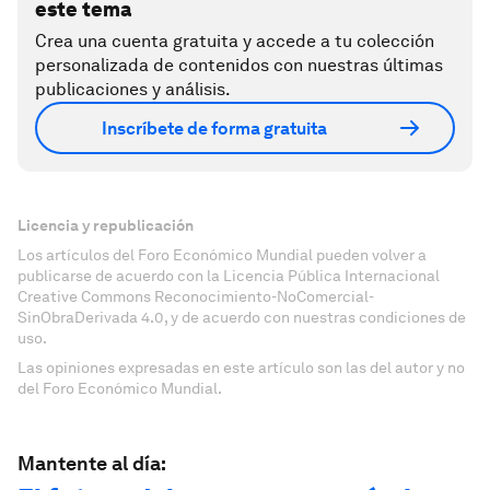
este tema
Crea una cuenta gratuita y accede a tu colección
personalizada de contenidos con nuestras últimas
publicaciones y análisis.
Inscríbete de forma gratuita
Licencia y republicación
Los artículos del Foro Económico Mundial pueden volver a
publicarse de acuerdo con la Licencia Pública Internacional
Creative Commons Reconocimiento-NoComercial-
SinObraDerivada 4.0, y de acuerdo con nuestras condiciones de
uso.
Las opiniones expresadas en este artículo son las del autor y no
del Foro Económico Mundial.
Mantente al día: