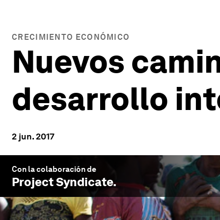
CRECIMIENTO ECONÓMICO
Nuevos camino
desarrollo in
2 jun. 2017
Con la colaboración de
Project Syndicate
.