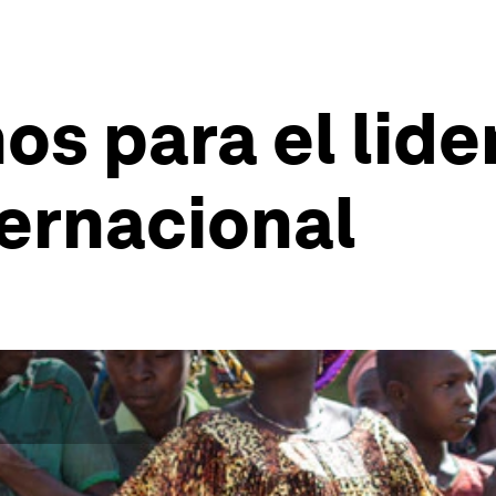
s para el lide
ternacional