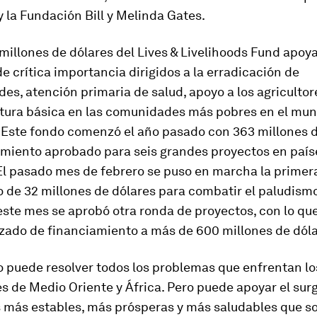
y la Fundación Bill y Melinda Gates.
 millones de dólares del Lives & Livelihoods Fund apoy
e crítica importancia dirigidos a la erradicación de
s, atención primaria de salud, apoyo a los agricultor
ctura básica en las comunidades más pobres en el mu
Este fondo comenzó el año pasado con 363 millones d
amiento aprobado para seis grandes proyectos en país
El pasado mes de febrero se puso en marcha la primera 
 de 32 millones de dólares para combatir el paludism
este mes se aprobó otra ronda de proyectos, con lo que 
izado de financiamiento a más de 600 millones de dóla
o puede resolver todos los problemas que enfrentan lo
 de Medio Oriente y África. Pero puede apoyar el sur
 más estables, más prósperas y más saludables que 