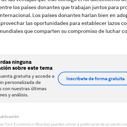
entre los países donantes que trabajan juntos para pr
internacional. Los países donantes harían bien en ado
aprovechar las oportunidades para establecer lazos c
mundiales que comparten su compromiso de luchar co
erdas ninguna
ación sobre este tema
uenta gratuita y accede a
Inscríbete de forma gratuita
ón personalizada de
s con nuestras últimas
nes y análisis.
ublicación
del Foro Económico Mundial pueden volver a publicarse de acuerdo con