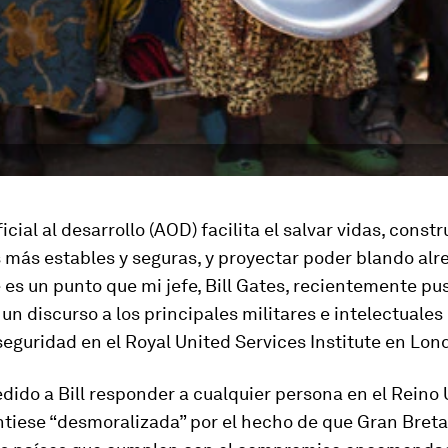
cial al desarrollo (AOD) facilita el salvar vidas, constr
más estables y seguras, y proyectar poder blando alr
es un punto que mi jefe, Bill Gates, recientemente pu
un discurso a los principales militares e intelectuales 
eguridad en el Royal United Services Institute en Lon
dido a Bill responder a cualquier persona en el Reino
ntiese “desmoralizada” por el hecho de que Gran Bret