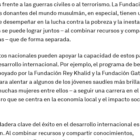
 frente a las guerras civiles o al terrorismo. La Funda
os donantes del mundo musulmán, en especial, tienen 
e desempeñar en la lucha contra la pobreza y la inesta
se puede lograr juntos – al combinar recursos y compa
as – que de forma separada.
tos nacionales pueden apoyar la capacidad de estos p
desarrollo internacional. Por ejemplo, el programa de b
oyado por la Fundación Rey Khalid y la Fundación Gat
ra alentar a algunos de los jóvenes saudíes más brilla
chas mujeres entre ellos – a seguir una carrera en el 
cro que se centra en la economía local y el impacto soci
dadera clave del éxito en el desarrollo internacional es
n. Al combinar recursos y compartir conocimientos,