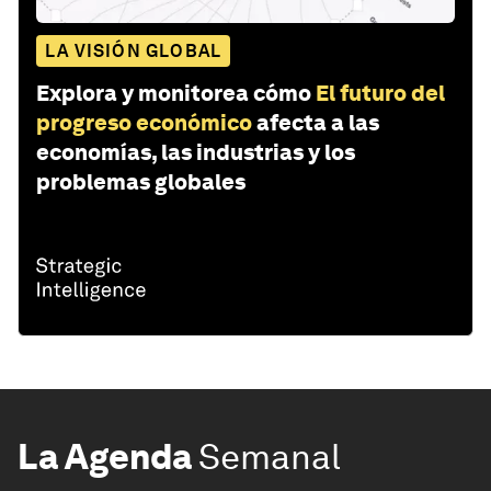
LA VISIÓN GLOBAL
Explora y monitorea cómo
El futuro del
progreso económico
afecta a las
economías, las industrias y los
problemas globales
La Agenda
Semanal