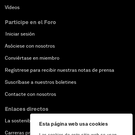
Vídeos
Participe en el Foro
Iniciar sesión
Asóciese con nosotros
Conviértase en miembro
Regístrese para recibir nuestras notas de prensa
Suscríbase a nuestros boletines
Contacte con nosotros
Enlaces directos
La sostenibilidad en el Foro
Esta página web usa cookies
Carreras profesionales
Las cookies de este sitio web se usan