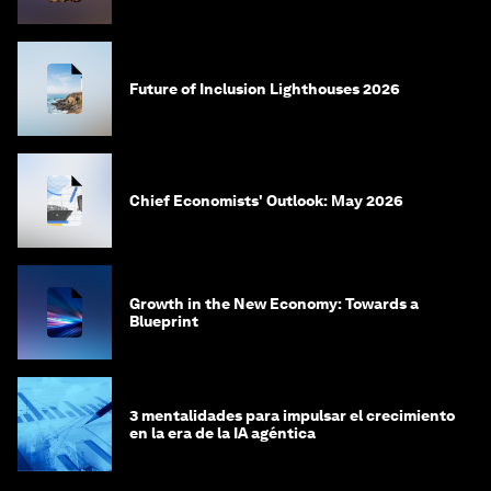
in 2035
Future of Inclusion Lighthouses 2026
Chief Economists' Outlook: May 2026
Growth in the New Economy: Towards a
Blueprint
3 mentalidades para impulsar el crecimiento
en la era de la IA agéntica