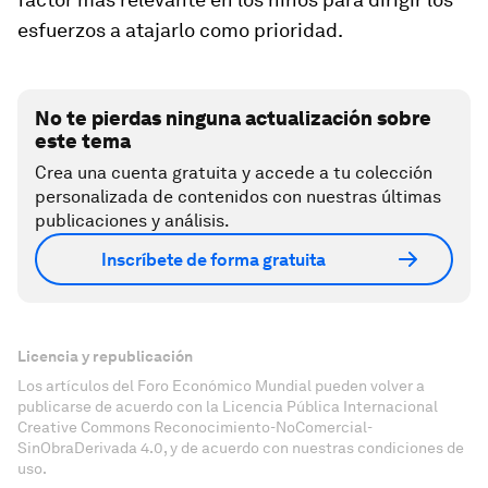
esfuerzos a atajarlo como prioridad.
No te pierdas ninguna actualización sobre
este tema
Crea una cuenta gratuita y accede a tu colección
personalizada de contenidos con nuestras últimas
publicaciones y análisis.
Inscríbete de forma gratuita
Licencia y republicación
Los artículos del Foro Económico Mundial pueden volver a
publicarse de acuerdo con la Licencia Pública Internacional
Creative Commons Reconocimiento-NoComercial-
SinObraDerivada 4.0, y de acuerdo con nuestras condiciones de
uso.