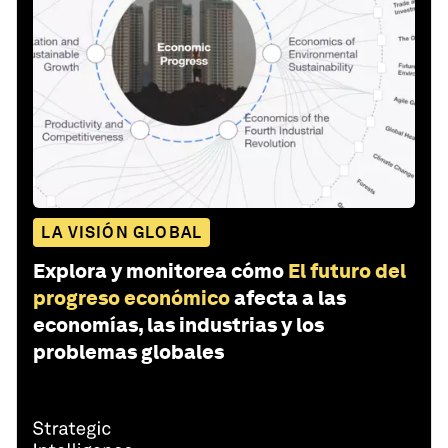
LA VISIÓN GLOBAL
Explora y monitorea cómo
El futuro del
progreso económico
afecta a las
economías, las industrias y los
problemas globales