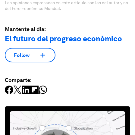
Las opiniones expresadas en este artículo son las del autor y no
del Foro Económico Mundial.
Mantente al día:
El futuro del progreso económico
Follow
Comparte: