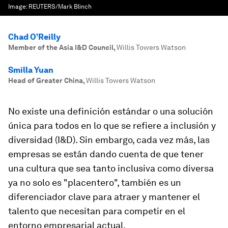
Image:
REUTERS/Mark Blinch
Chad O’Reilly
Member of the Asia I&D Council
,
Willis Towers Watson
Smilla Yuan
Head of Greater China
,
Willis Towers Watson
No existe una definición estándar o una solución
única para todos en lo que se refiere a inclusión y
diversidad (I&D). Sin embargo, cada vez más, las
empresas se están dando cuenta de que tener
una cultura que sea tanto inclusiva como diversa
ya no solo es "placentero", también es un
diferenciador clave para atraer y mantener el
talento que necesitan para competir en el
entorno empresarial actual.