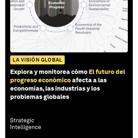
LA VISIÓN GLOBAL
Explora y monitorea cómo
El futuro del
progreso económico
afecta a las
economías, las industrias y los
problemas globales