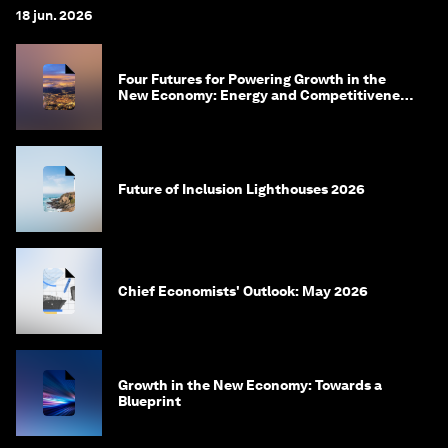
18 jun. 2026
Four Futures for Powering Growth in the
New Economy: Energy and Competitiveness
in 2035
Future of Inclusion Lighthouses 2026
Chief Economists' Outlook: May 2026
Growth in the New Economy: Towards a
Blueprint