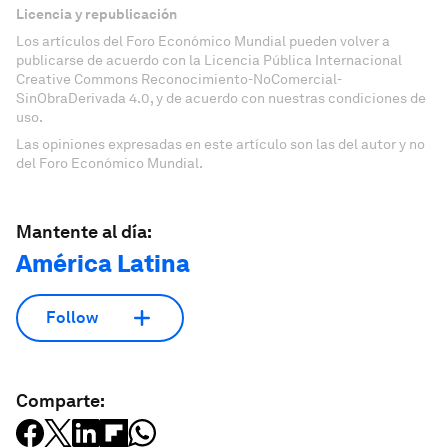
Licencia y republicación
Los artículos del Foro Económico Mundial pueden volver a
publicarse de acuerdo con la Licencia Pública Internacional
Creative Commons Reconocimiento-NoComercial-
SinObraDerivada 4.0, y de acuerdo con nuestras condiciones de
uso.
Las opiniones expresadas en este artículo son las del autor y no
del Foro Económico Mundial.
Mantente al día:
América Latina
Follow
Comparte: