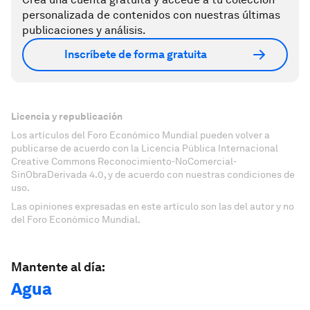
personalizada de contenidos con nuestras últimas
publicaciones y análisis.
Inscríbete de forma gratuita
Licencia y republicación
Los artículos del Foro Económico Mundial pueden volver a
publicarse de acuerdo con la Licencia Pública Internacional
Creative Commons Reconocimiento-NoComercial-
SinObraDerivada 4.0, y de acuerdo con nuestras condiciones de
uso.
Las opiniones expresadas en este artículo son las del autor y no
del Foro Económico Mundial.
Mantente al día:
Agua