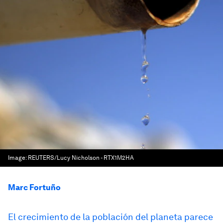
Image:
REUTERS/Lucy Nicholson - RTX1M2HA
Marc Fortuño
El crecimiento de la población del planeta parece