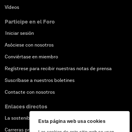
Vídeos
Participe en el Foro
Iniciar sesión
Asóciese con nosotros
Conviértase en miembro
Regístrese para recibir nuestras notas de prensa
Suscríbase a nuestros boletines
Contacte con nosotros
Enlaces directos
La sostenibilidad en el Foro
Esta página web usa cookies
Carreras profesionales
Las cookies de este sitio web se usan