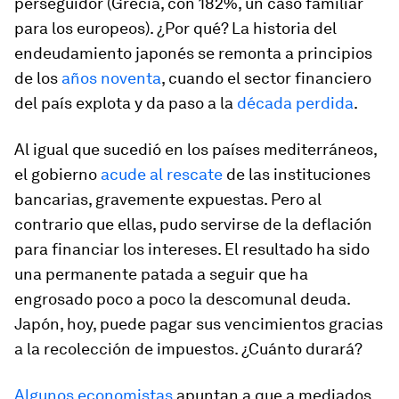
perseguidor (Grecia, con 182%, un caso familiar
para los europeos). ¿Por qué? La historia del
endeudamiento japonés se remonta a principios
de los
años noventa
, cuando el sector financiero
del país explota y da paso a la
década perdida
.
Al igual que sucedió en los países mediterráneos,
el gobierno
acude al rescate
de las instituciones
bancarias, gravemente expuestas. Pero al
contrario que ellas, pudo servirse de la deflación
para financiar los intereses. El resultado ha sido
una permanente patada a seguir que ha
engrosado poco a poco la descomunal deuda.
Japón, hoy, puede pagar sus vencimientos gracias
a la recolección de impuestos. ¿Cuánto durará?
Algunos economistas
apuntan a que a mediados