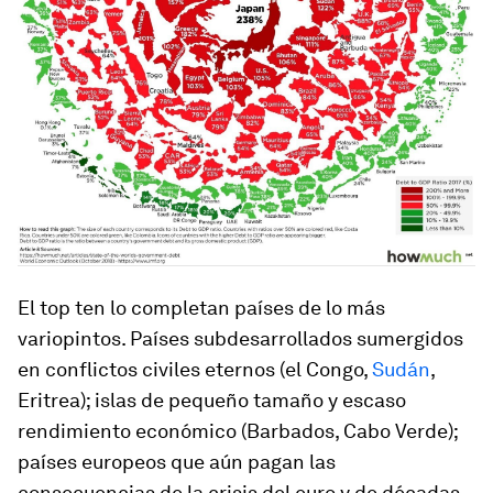
El top ten lo completan países de lo más
variopintos. Países subdesarrollados sumergidos
en conflictos civiles eternos (el Congo,
Sudán
,
Eritrea); islas de pequeño tamaño y escaso
rendimiento económico (Barbados, Cabo Verde);
países europeos que aún pagan las
consecuencias de la crisis del euro y de décadas