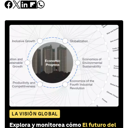
LA VISIÓN GLOBAL
Explora y monitorea cómo
El futuro del