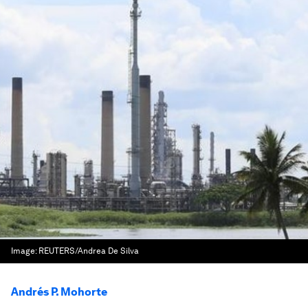
Image:
REUTERS/Andrea De Silva
Andrés P. Mohorte