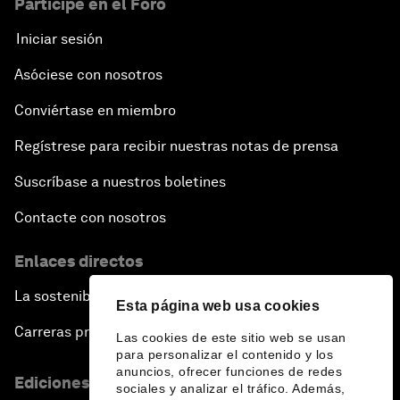
Participe en el Foro
Iniciar sesión
Asóciese con nosotros
Conviértase en miembro
Regístrese para recibir nuestras notas de prensa
Suscríbase a nuestros boletines
Contacte con nosotros
Enlaces directos
La sostenibilidad en el Foro
Esta página web usa cookies
Carreras profesionales
Las cookies de este sitio web se usan
para personalizar el contenido y los
anuncios, ofrecer funciones de redes
Ediciones en otros idiomas
sociales y analizar el tráfico. Además,