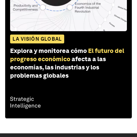
LA VISIÓN GLOBAL
Explora y monitorea cómo
El futuro del
progreso económico
afecta a las
economías, las industrias y los
problemas globales