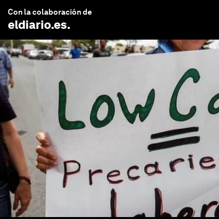
Con la colaboración de
eldiario.es
.