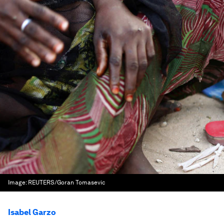
Image:
REUTERS/Goran Tomasevic
Isabel Garzo