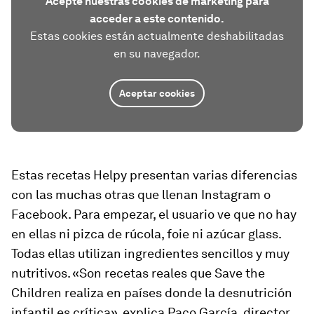
Acepte nuestras cookies de marketing para
acceder a este contenido.
Estas cookies están actualmente deshabilitadas
en su navegador.
Aceptar cookies
Estas recetas Helpy presentan varias diferencias
con las muchas otras que llenan Instagram o
Facebook. Para empezar, el usuario ve que no hay
en ellas ni pizca de rúcola, foie ni azúcar glass.
Todas ellas utilizan ingredientes sencillos y muy
nutritivos. «Son recetas reales que Save the
Children realiza en países donde la desnutrición
infantil es crítica», explica Paco García, director