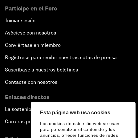
Participe en el Foro
Iniciar sesión
Asóciese con nosotros
Conviértase en miembro
Regístrese para recibir nuestras notas de prensa
Suscríbase a nuestros boletines
Contacte con nosotros
Enlaces directos
La sostenibilidad en el Foro
Esta página web usa cookies
Carreras profesionales
Las cookies de este sitio web se usan
para personalizar el contenido y los
anuncios, ofrecer funciones de redes