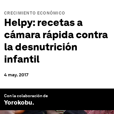
CRECIMIENTO ECONÓMICO
Helpy: recetas a
cámara rápida contra
la desnutrición
infantil
4 may. 2017
Con la colaboración de
Yorokobu
.