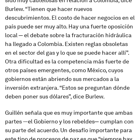
sido muy cautelosas en relación a Colombia, dice
Burlew. “Tienen que hacer nuevos
descubrimientos. El costo de hacer negocios en el
país puede ser muy alto. Hay una fuerte oposición
local ─ el debate sobre la fracturación hidráulica
ha llegado a Colombia. Existen reglas obsoletas
en el sector del gas y lo que se puede hacer allí”.
Otra dificultad es la competencia más fuerte de
otros países emergentes, como México, cuyos
gobiernos están abriendo sus mercados a la
inversión extranjera. “Estos se preguntan dónde
deben poner sus dólares”, dice Burlew.
Guillén señala que es muy importante que ambas
partes —el Gobierno y los rebeldes─ cumplan con
su parte del acuerdo. Un desafío importante para
este tipo de procesos de paz es que “siempre hay