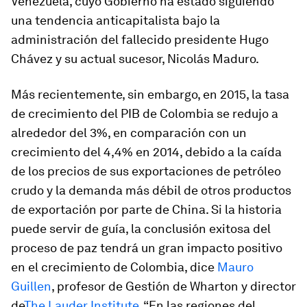
Venezuela, cuyo Gobierno ha estado siguiendo
una tendencia anticapitalista bajo la
administración del fallecido presidente Hugo
Chávez y su actual sucesor, Nicolás Maduro.
Más recientemente, sin embargo, en 2015, la tasa
de crecimiento del PIB de Colombia se redujo a
alrededor del 3%, en comparación con un
crecimiento del 4,4% en 2014, debido a la caída
de los precios de sus exportaciones de petróleo
crudo y la demanda más débil de otros productos
de exportación por parte de China. Si la historia
puede servir de guía, la conclusión exitosa del
proceso de paz tendrá un gran impacto positivo
en el crecimiento de Colombia, dice
Mauro
Guillen
, profesor de Gestión de Wharton y director
de
The Lauder Institute
. “En las regiones del