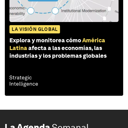
LA VISIÓN GLOBAL
Explora y monitorea cómo
América
Latina
afecta a las economías, las
industrias y los problemas globales
La Agenda
Semanal