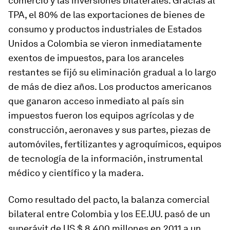
comercio y las inversiones bilaterales. Gracias al
TPA, el 80% de las exportaciones de bienes de
consumo y productos industriales de Estados
Unidos a Colombia se vieron inmediatamente
exentos de impuestos, para los aranceles
restantes se fijó su eliminación gradual a lo largo
de más de diez años. Los productos americanos
que ganaron acceso inmediato al país sin
impuestos fueron los equipos agrícolas y de
construcción, aeronaves y sus partes, piezas de
automóviles, fertilizantes y agroquímicos, equipos
de tecnología de la información, instrumental
médico y científico y la madera.
Como resultado del pacto, la balanza comercial
bilateral entre Colombia y los EE.UU. pasó de un
superávit de US $ 8.400 millones en 2011 a un