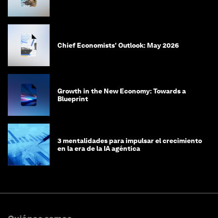
Chief Economists' Outlook: May 2026
Growth in the New Economy: Towards a
Blueprint
3 mentalidades para impulsar el crecimiento
en la era de la IA agéntica