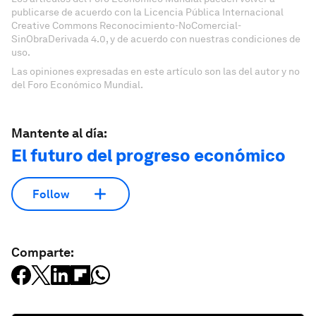
publicarse de acuerdo con la Licencia Pública Internacional
Creative Commons Reconocimiento-NoComercial-
SinObraDerivada 4.0, y de acuerdo con nuestras condiciones de
uso.
Las opiniones expresadas en este artículo son las del autor y no
del Foro Económico Mundial.
Mantente al día:
El futuro del progreso económico
Follow
Comparte: