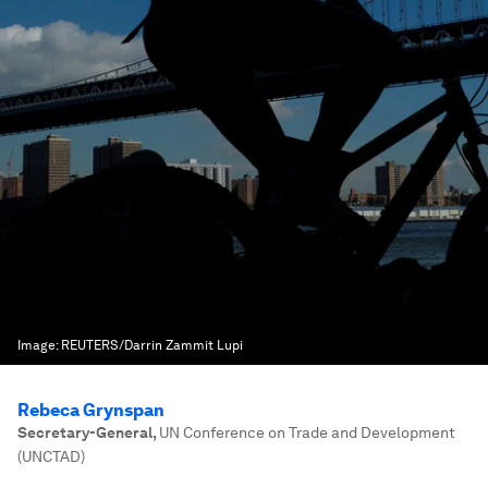
Image:
REUTERS/Darrin Zammit Lupi
Rebeca Grynspan
Secretary-General
,
UN Conference on Trade and Development
(UNCTAD)