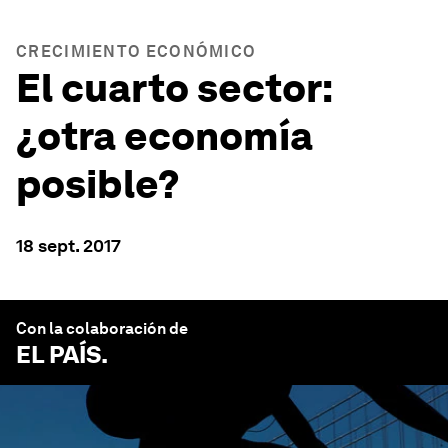
CRECIMIENTO ECONÓMICO
El cuarto sector:
¿otra economía
posible?
18 sept. 2017
Con la colaboración de
EL PAÍS
.