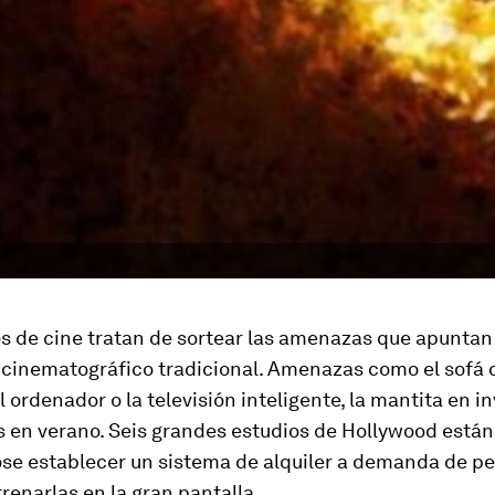
os de cine tratan de sortear las amenazas que apuntan
cinematográfico tradicional. Amenazas como el sofá d
l ordenador o la televisión inteligente, la mantita en in
s en verano. Seis grandes estudios de Hollywood están
e establecer un sistema de alquiler a demanda de pel
renarlas en la gran pantalla.