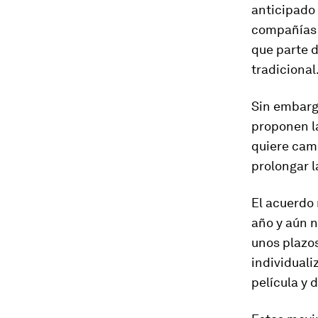
anticipado 
compañías 
que parte d
tradicional
Sin embarg
proponen la
quiere cam
prolongar 
El acuerdo 
año y aún 
unos plazos
individuali
película y 