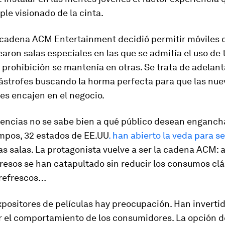
mple visionado de la cinta.
a cadena ACM Entertainment decidió permitir móviles 
earon salas especiales en las que se admitía el uso de
 prohibición se mantenía en otras. Se trata de adelant
tástrofes buscando la horma perfecta para que las nue
es encajen en el negocio.
encias no se sabe bien a qué público desean engancha
empos, 32 estados de EE.UU
. han abierto la veda para se
as salas. La protagonista vuelve a ser la cadena ACM:
resos se han catapultado sin reducir los consumos clá
 refrescos…
xpositores de películas hay preocupación. Han inverti
r el comportamiento de los consumidores. La opción de