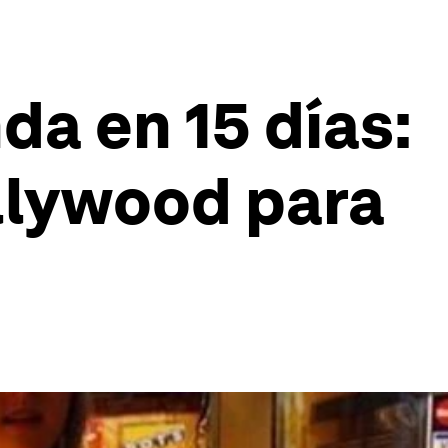
da en 15 días:
llywood para