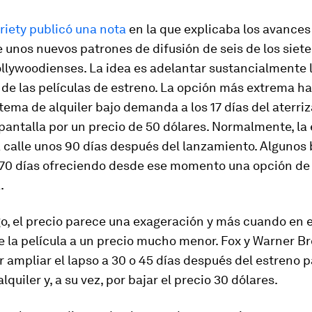
riety
publicó una nota
en la que explicaba los avances
 unos nuevos patrones de difusión de seis de los siet
llywoodienses. La idea es adelantar sustancialmente 
 de las películas de estreno. La opción más extrema h
stema de alquiler bajo demanda a los 17 días del aterriz
 pantalla por un precio de 50 dólares. Normalmente, la
 calle unos 90 días después del lanzamiento. Algunos 
a 70 días ofreciendo desde ese momento una opción d
.
, el precio parece una exageración y más cuando en e
 la película a un precio mucho menor. Fox y Warner Br
r ampliar el lapso a 30 o 45 días después del estreno p
lquiler y, a su vez, por bajar el precio 30 dólares.