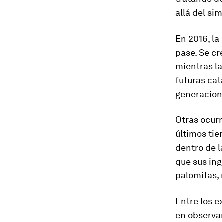
allá del si
En 2016, l
pase. Se cr
mientras la
futuras ca
generacion
Otras ocurr
últimos ti
dentro de l
que sus ing
palomitas,
Entre los e
en observa