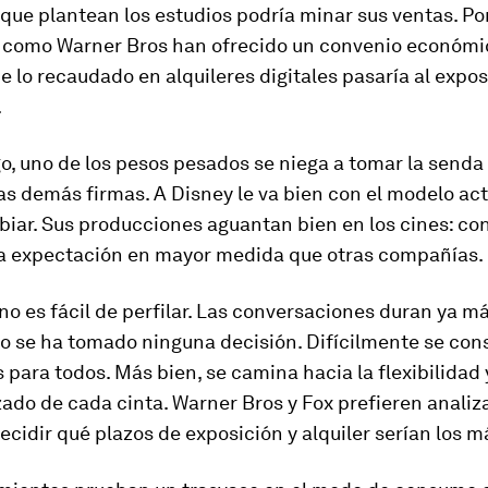
que plantean los estudios podría minar sus ventas. Por
como Warner Bros han ofrecido un convenio económic
e lo recaudado en alquileres digitales pasaría al expos
.
o, uno de los pesos pesados se niega a tomar la senda
s demás firmas. A Disney le va bien con el modelo act
biar. Sus producciones aguantan bien en los cines: co
la expectación en mayor medida que otras compañías.
no es fácil de perfilar. Las conversaciones duran ya m
no se ha tomado ninguna decisión. Difícilmente se co
 para todos. Más bien, se camina hacia la flexibilidad y
zado de cada cinta. Warner Bros y Fox prefieren analiz
decidir qué plazos de exposición y alquiler serían los 