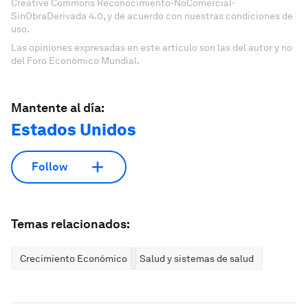
Creative Commons Reconocimiento-NoComercial-
SinObraDerivada 4.0, y de acuerdo con nuestras condiciones de
uso.
Las opiniones expresadas en este artículo son las del autor y no
del Foro Económico Mundial.
Mantente al día:
Estados Unidos
Follow
Temas relacionados:
Crecimiento Económico
Salud y sistemas de salud