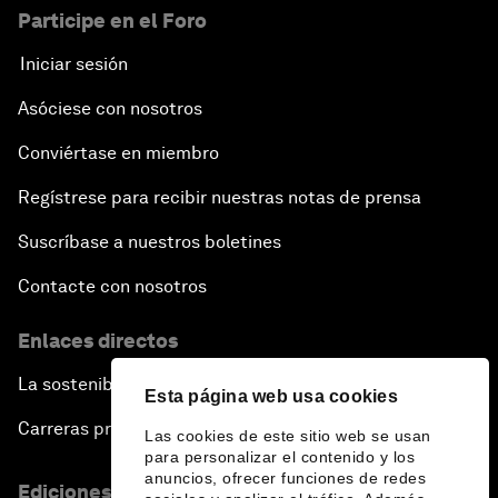
Participe en el Foro
Iniciar sesión
Asóciese con nosotros
Conviértase en miembro
Regístrese para recibir nuestras notas de prensa
Suscríbase a nuestros boletines
Contacte con nosotros
Enlaces directos
La sostenibilidad en el Foro
Esta página web usa cookies
Carreras profesionales
Las cookies de este sitio web se usan
para personalizar el contenido y los
anuncios, ofrecer funciones de redes
Ediciones en otros idiomas