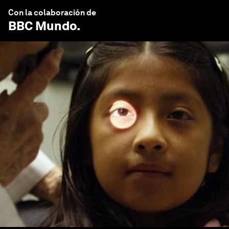
Con la colaboración de
BBC Mundo
.