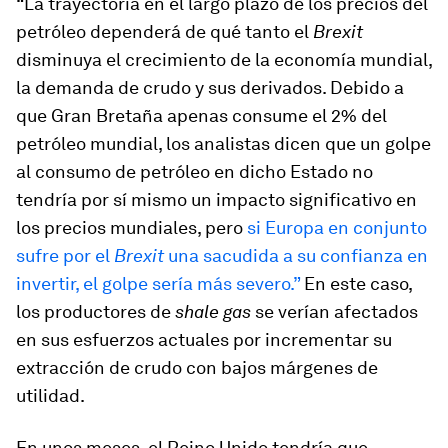
“La trayectoria en el largo plazo de los precios del
petróleo dependerá de qué tanto el
Brexit
disminuya el crecimiento de la economía mundial,
la demanda de crudo y sus derivados. Debido a
que Gran Bretaña apenas consume el 2% del
petróleo mundial, los analistas dicen que un golpe
al consumo de petróleo en dicho Estado no
tendría por sí mismo un impacto significativo en
los precios mundiales, pero
si Europa en conjunto
sufre por el
Brexit
una sacudida a su confianza en
invertir, el golpe sería más severo.”
En este caso,
los productores de
shale gas
se verían afectados
en sus esfuerzos actuales por incrementar su
extracción de crudo con bajos márgenes de
utilidad.
En unos meses, el Reino Unido tendría que