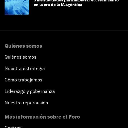
3 mentalidades para impulsar el crecimiento
en la era de la IA agéntica
Quiénes somos
Quiénes somos
Nuestra estrategia
Cómo trabajamos
Liderazgo y gobernanza
Nuestra repercusión
Más información sobre el Foro
Centros