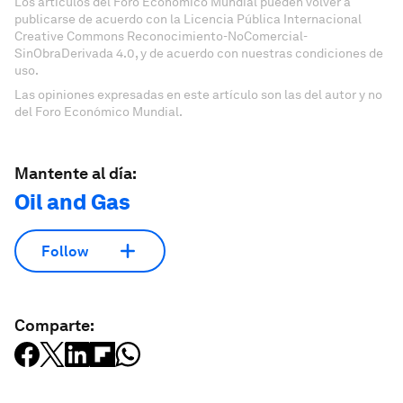
Los artículos del Foro Económico Mundial pueden volver a
publicarse de acuerdo con la Licencia Pública Internacional
Creative Commons Reconocimiento-NoComercial-
SinObraDerivada 4.0, y de acuerdo con nuestras condiciones de
uso.
Las opiniones expresadas en este artículo son las del autor y no
del Foro Económico Mundial.
Mantente al día:
Oil and Gas
Follow
Comparte: