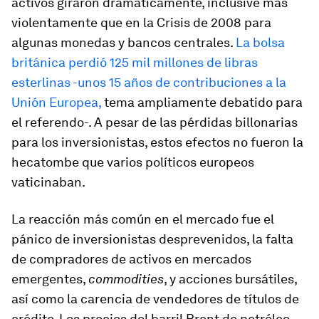
activos giraron dramáticamente, inclusive más
violentamente que en la Crisis de 2008 para
algunas monedas y bancos centrales.
La bolsa
británica perdió 125 mil millones de libras
esterlinas -unos 15 años de contribuciones a la
Unión Europea,
tema ampliamente debatido para
el referendo-. A pesar de las pérdidas billonarias
para los inversionistas, estos efectos no fueron la
hecatombe que varios políticos europeos
vaticinaban.
La reacción más común en el mercado fue el
pánico de inversionistas desprevenidos, la falta
de compradores de activos en mercados
emergentes,
commodities
, y acciones bursátiles,
así como la carencia de vendedores de títulos de
crédito. Los precios del barril Brent de petróleo