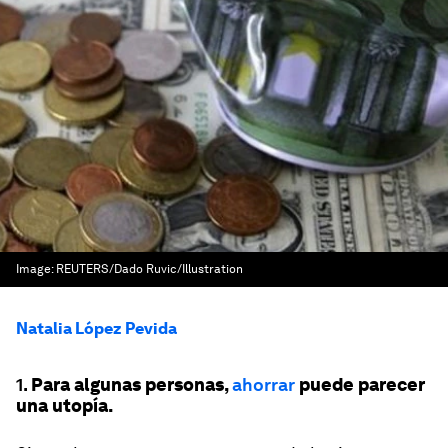
Image:
REUTERS/Dado Ruvic/Illustration
Natalia López Pevida
1.
Para algunas personas,
ahorrar
puede parecer
una utopía.