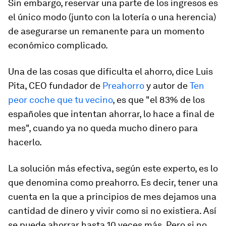
Sin embargo, reservar una parte de los ingresos es
el único modo (junto con la lotería o una herencia)
de asegurarse un remanente para un momento
económico complicado.
Una de las cosas que dificulta el ahorro, dice Luis
Pita, CEO fundador de
Preahorro
y autor de
Ten
peor coche que tu vecino
, es que "
el 83% de los
españoles que intentan ahorrar, lo hace a final de
mes
", cuando ya no queda mucho dinero para
hacerlo.
La solución más efectiva, según este experto, es lo
que denomina como preahorro. Es decir,
tener una
cuenta en la que a principios de mes dejamos una
cantidad de dinero y vivir como si no existiera
. Así
se puede ahorrar hasta 10 veces más. Pero si no