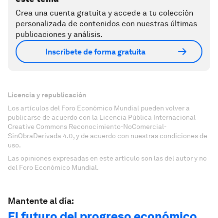
Crea una cuenta gratuita y accede a tu colección
personalizada de contenidos con nuestras últimas
publicaciones y análisis.
Inscríbete de forma gratuita
Licencia y republicación
Los artículos del Foro Económico Mundial pueden volver a
publicarse de acuerdo con la Licencia Pública Internacional
Creative Commons Reconocimiento-NoComercial-
SinObraDerivada 4.0, y de acuerdo con nuestras condiciones de
uso.
Las opiniones expresadas en este artículo son las del autor y no
del Foro Económico Mundial.
Mantente al día:
El futuro del progreso económico