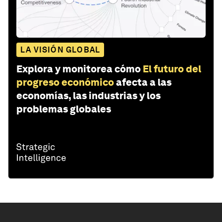
LA VISIÓN GLOBAL
Explora y monitorea cómo
El futuro del
progreso económico
afecta a las
economías, las industrias y los
problemas globales