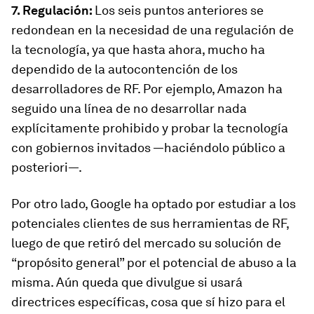
7. Regulación:
Los seis puntos anteriores se
redondean en la necesidad de una regulación de
la tecnología, ya que hasta ahora, mucho ha
dependido de la autocontención de los
desarrolladores de RF. Por ejemplo, Amazon ha
seguido una línea de no desarrollar nada
explícitamente prohibido y probar la tecnología
con gobiernos invitados —haciéndolo público a
posteriori—.
Por otro lado, Google ha optado por estudiar a los
potenciales clientes de sus herramientas de RF,
luego de que retiró del mercado su solución de
“propósito general” por el potencial de abuso a la
misma. Aún queda que divulgue si usará
directrices específicas, cosa que sí hizo para el