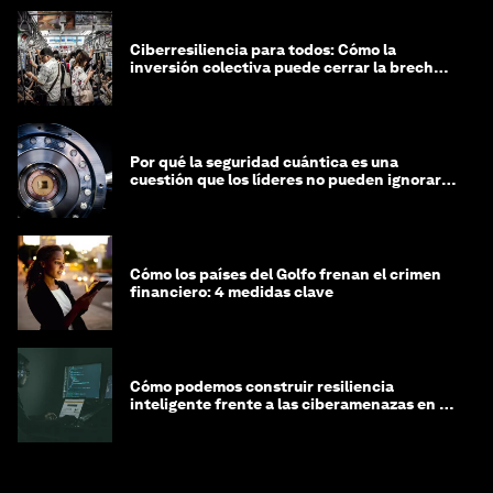
Ciberresiliencia para todos: Cómo la
inversión colectiva puede cerrar la brecha
de equidad cibernética
Por qué la seguridad cuántica es una
cuestión que los líderes no pueden ignorar
en este momento
Cómo los países del Golfo frenan el crimen
financiero: 4 medidas clave
Cómo podemos construir resiliencia
inteligente frente a las ciberamenazas en la
era de la IA