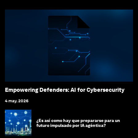
Empowering Defenders: AI for Cybersecurity
4 may. 2026
¿Es así como hay que prepararse para un
futuro impulsado por IA agéntica?