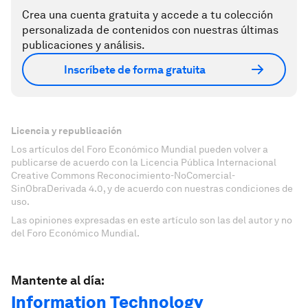
Crea una cuenta gratuita y accede a tu colección
personalizada de contenidos con nuestras últimas
publicaciones y análisis.
Inscríbete de forma gratuita
Licencia y republicación
Los artículos del Foro Económico Mundial pueden volver a
publicarse de acuerdo con la Licencia Pública Internacional
Creative Commons Reconocimiento-NoComercial-
SinObraDerivada 4.0, y de acuerdo con nuestras condiciones de
uso.
Las opiniones expresadas en este artículo son las del autor y no
del Foro Económico Mundial.
Mantente al día:
Information Technology