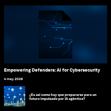
Empowering Defenders: AI for Cybersecurity
4 may. 2026
¿Es así como hay que prepararse para un
futuro impulsado por IA agéntica?