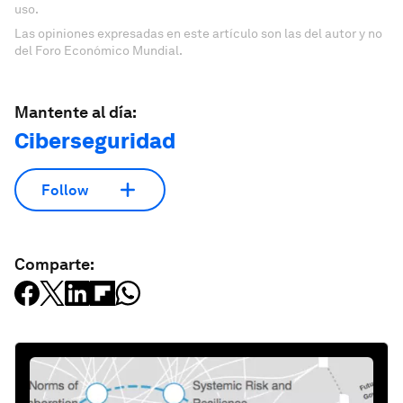
uso.
Las opiniones expresadas en este artículo son las del autor y no
del Foro Económico Mundial.
Mantente al día:
Ciberseguridad
Follow
Comparte: