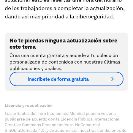
de los trabajadores a completar la actualización,
dando así más prioridad a la ciberseguridad.
No te pierdas ninguna actualización sobre
este tema
Crea una cuenta gratuita y accede a tu colección
personalizada de contenidos con nuestras últimas
publicaciones y análisis.
Inscríbete de forma gratuita
Licencia y republicación
Los artículos del Foro Económico Mundial pueden volver a
publicarse de acuerdo con la Licencia Pública Internacional
Creative Commons Reconocimiento-NoComercial-
SinObraDerivada 4.0, y de acuerdo con nuestras condiciones de