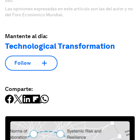
uso.
Las opiniones expresadas en este artículo son las del autor y no
del Foro Económico Mundial.
Mantente al día:
Technological Transformation
Follow
Comparte: