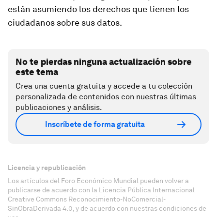
están asumiendo los derechos que tienen los
ciudadanos sobre sus datos.
No te pierdas ninguna actualización sobre
este tema
Crea una cuenta gratuita y accede a tu colección
personalizada de contenidos con nuestras últimas
publicaciones y análisis.
Inscríbete de forma gratuita
Licencia y republicación
Los artículos del Foro Económico Mundial pueden volver a
publicarse de acuerdo con la Licencia Pública Internacional
Creative Commons Reconocimiento-NoComercial-
SinObraDerivada 4.0, y de acuerdo con nuestras condiciones de