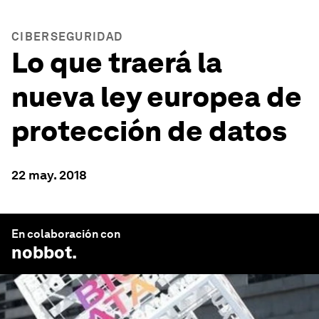
CIBERSEGURIDAD
Lo que traerá la
nueva ley europea de
protección de datos
22 may. 2018
En colaboración con
nobbot
.