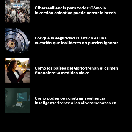
Ciberresiliencia para todos: Cómo la
inversión colectiva puede cerrar la brecha
de equidad cibernética
Por qué la seguridad cuántica es una
cuestión que los líderes no pueden ignorar
en este momento
Cómo los países del Golfo frenan el crimen
financiero: 4 medidas clave
Cómo podemos construir resiliencia
inteligente frente a las ciberamenazas en la
era de la IA