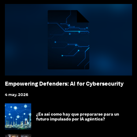
Empowering Defenders: AI for Cybersecurity
4 may. 2026
¿Es así como hay que prepararse para un
futuro impulsado por IA agéntica?