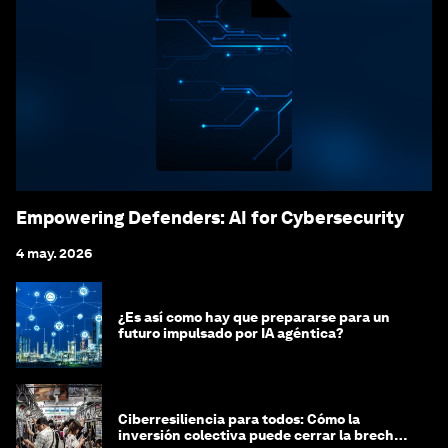
Empowering Defenders: AI for Cybersecurity
4 may. 2026
¿Es así como hay que prepararse para un
futuro impulsado por IA agéntica?
Ciberresiliencia para todos: Cómo la
inversión colectiva puede cerrar la brecha