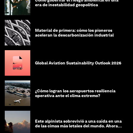
era de inestabilidad geopolítica
Material de primera: cómo los pioneros
aceleran la descarbonización industrial
Global Aviation Sustainability Outlook 2026
¿Cómo logran los aeropuertos resiliencia
operativa ante el clima extremo?
Este alpinista sobrevivió a una caída en una
de las cimas más letales del mundo. Ahora
lucha por protegerla