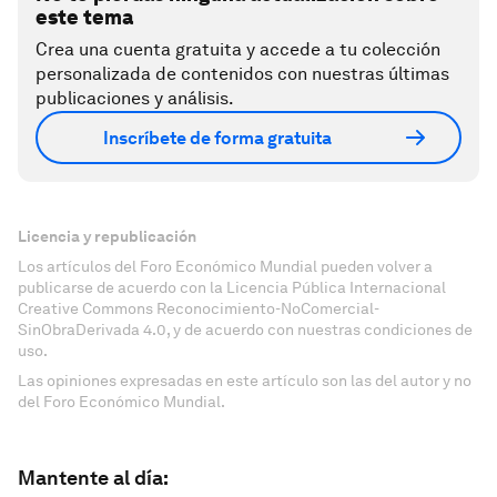
este tema
Crea una cuenta gratuita y accede a tu colección
personalizada de contenidos con nuestras últimas
publicaciones y análisis.
Inscríbete de forma gratuita
Licencia y republicación
Los artículos del Foro Económico Mundial pueden volver a
publicarse de acuerdo con la Licencia Pública Internacional
Creative Commons Reconocimiento-NoComercial-
SinObraDerivada 4.0, y de acuerdo con nuestras condiciones de
uso.
Las opiniones expresadas en este artículo son las del autor y no
del Foro Económico Mundial.
Mantente al día: