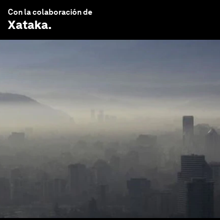
Con la colaboración de
Xataka
.