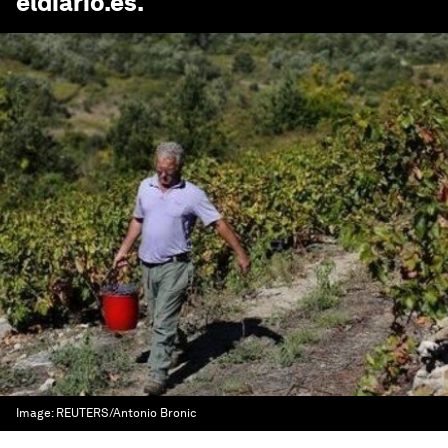
eldiario.es
.
Image:
REUTERS/Antonio Bronic