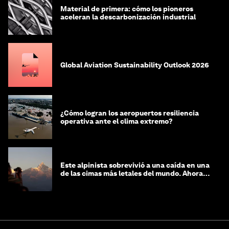
Material de primera: cómo los pioneros
aceleran la descarbonización industrial
Global Aviation Sustainability Outlook 2026
¿Cómo logran los aeropuertos resiliencia
operativa ante el clima extremo?
Este alpinista sobrevivió a una caída en una
de las cimas más letales del mundo. Ahora
lucha por protegerla