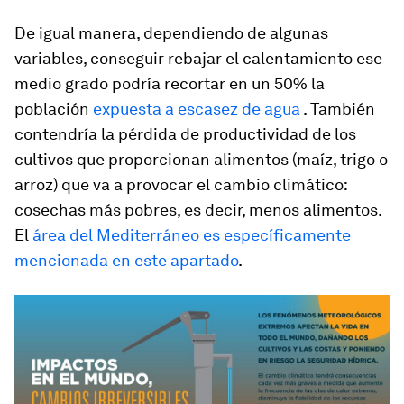
De igual manera, dependiendo de algunas
variables, conseguir rebajar el calentamiento ese
medio grado podría recortar en un 50% la
población
expuesta a escasez de agua
. También
contendría la pérdida de productividad de los
cultivos que proporcionan alimentos (maíz, trigo o
arroz) que va a provocar el cambio climático:
cosechas más pobres, es decir, menos alimentos.
El
área del Mediterráneo es específicamente
mencionada en este apartado
.