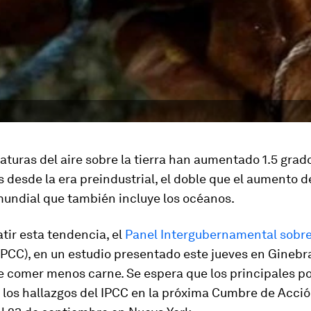
turas del aire sobre la tierra han aumentado 1.5 grad
 desde la era preindustrial, el doble que el aumento d
undial que también incluye los océanos.
tir esta tendencia, el
Panel Intergubernamental sobr
IPCC), en un estudio presentado este jueves en Ginebr
 comer menos carne. Se espera que los principales po
 los hallazgos del IPCC en la próxima Cumbre de Acció