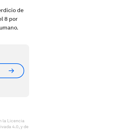
erdicio de
l 8 por
humano.
 la Licencia
vada 4.0, y de