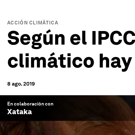
ACCIÓN CLIMÁTICA
Según el IPCC
climático ha
8 ago. 2019
En colaboración con
Xataka