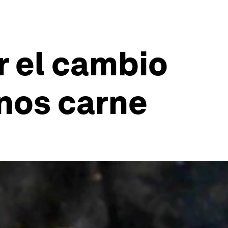
r el cambio
nos carne