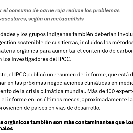
r el consumo de carne roja reduce los problemas
vasculares, según un metaanálisis
dades y los grupos indígenas también deberían involu
estión sostenible de sus tierras, incluidos los método
 materia orgánica para aumentar el contenido de carbo
n los investigadores del IPCC.
sto, el IPCC publicó un resumen del informe, que está
mar en las próximas negociaciones climáticas en medio
nto de la crisis climática mundial. Más de 100 expert
 el informe en los últimos meses, aproximadamente la
provienen de países en vías de desarrollo.
os orgánicos también son más contaminantes que lo
nales