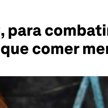
, para combati
y que comer me