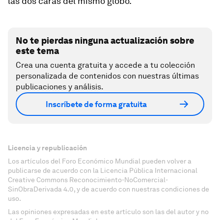
las dos caras del mismo globo.
No te pierdas ninguna actualización sobre
este tema
Crea una cuenta gratuita y accede a tu colección
personalizada de contenidos con nuestras últimas
publicaciones y análisis.
Inscríbete de forma gratuita
Licencia y republicación
Los artículos del Foro Económico Mundial pueden volver a
publicarse de acuerdo con la Licencia Pública Internacional
Creative Commons Reconocimiento-NoComercial-
SinObraDerivada 4.0, y de acuerdo con nuestras condiciones de
uso.
Las opiniones expresadas en este artículo son las del autor y no