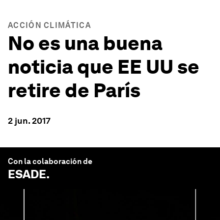
ACCIÓN CLIMÁTICA
No es una buena
noticia que EE UU se
retire de París
2 jun. 2017
Con la colaboración de
ESADE
.