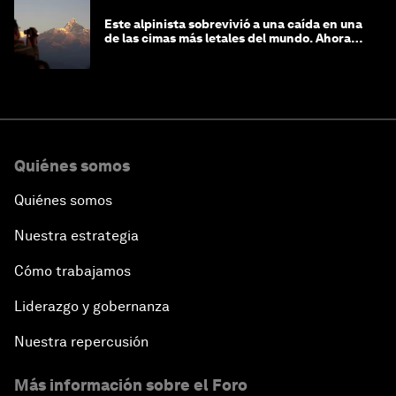
Este alpinista sobrevivió a una caída en una
de las cimas más letales del mundo. Ahora
lucha por protegerla
Quiénes somos
Quiénes somos
Nuestra estrategia
Cómo trabajamos
Liderazgo y gobernanza
Nuestra repercusión
Más información sobre el Foro