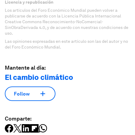
Licencia y republicación
Los artículos del Foro Económico Mundial pueden volver a
publicarse de acuerdo con la Licencia Pública Internacional
Creative Commons Reconocimiento-NoComercial-
SinObraDerivada 4.0, y de acuerdo con nuestras condiciones de
uso.
Las opiniones expresadas en este artículo son las del autor y no
del Foro Económico Mundial.
Mantente al día:
El cambio climático
Follow
Comparte: