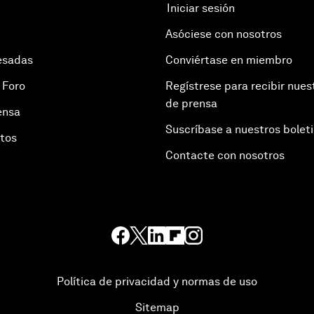
Iniciar sesión
Asóciese con nosotros
esadas
Conviértase en miembro
 Foro
Regístrese para recibir nues
de prensa
ensa
Suscríbase a nuestros bolet
otos
Contacte con nosotros
Política de privacidad y normas de uso
Sitemap