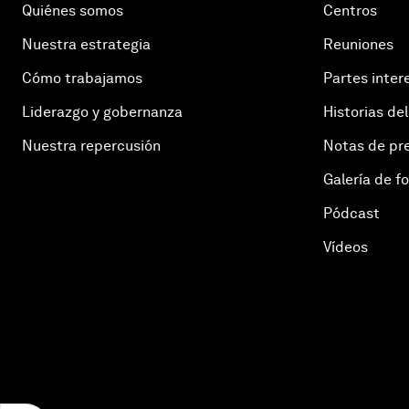
Quiénes somos
Centros
Nuestra estrategia
Reuniones
Cómo trabajamos
Partes inter
Liderazgo y gobernanza
Historias del
Nuestra repercusión
Notas de pr
Galería de f
Pódcast
Vídeos