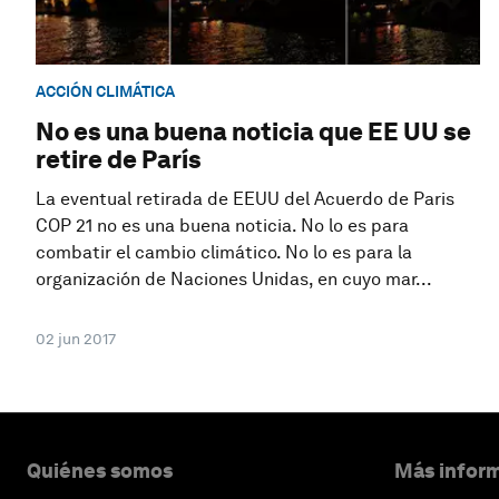
ACCIÓN CLIMÁTICA
No es una buena noticia que EE UU se
retire de París
La eventual retirada de EEUU del Acuerdo de Paris
COP 21 no es una buena noticia. No lo es para
combatir el cambio climático. No lo es para la
organización de Naciones Unidas, en cuyo mar...
02 jun 2017
Quiénes somos
Más inform